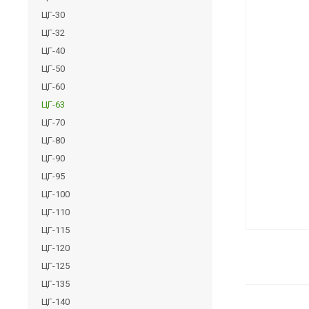
ЦГ-30
ЦГ-32
ЦГ-40
ЦГ-50
ЦГ-60
ЦГ-63
ЦГ-70
ЦГ-80
ЦГ-90
ЦГ-95
ЦГ-100
ЦГ-110
ЦГ-115
ЦГ-120
ЦГ-125
ЦГ-135
ЦГ-140