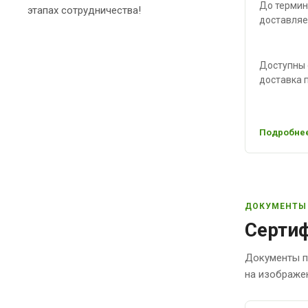
До термин
этапах сотрудничества!
доставляе
Доступны 
доставка п
Подробнее
ДОКУМЕНТЫ
Сертиф
Документы п
на изображе