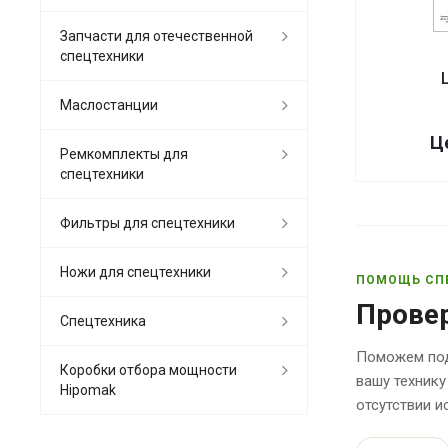
Запчасти для отечественной
спецтехники
Маслостанции
Ц
Ремкомплекты для
спецтехники
Фильтры для спецтехники
Ножи для спецтехники
ПОМОЩЬ СП
Прове
Спецтехника
Поможем под
Коробки отбора мощности
вашу технику
Hipomak
отсутствии 