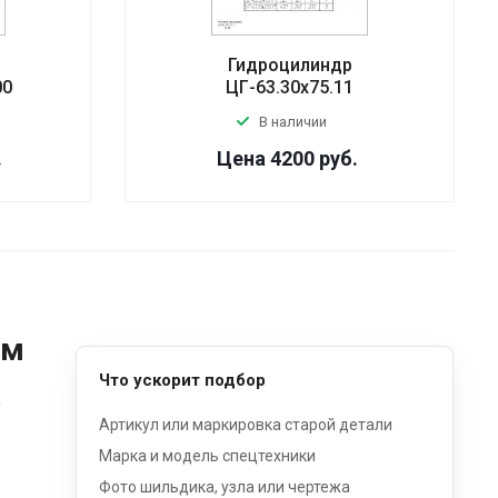
Гидроцилиндр
00
ЦГ-63.30х75.11
В наличии
.
Цена 4200
руб.
ом
Что ускорит подбор
д
Артикул или маркировка старой детали
Марка и модель спецтехники
Фото шильдика, узла или чертежа