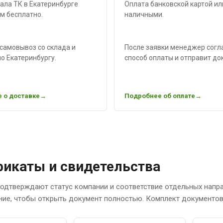
ала ТК в Екатеринбурге
Оплата банковской картой ил
м бесплатно.
наличными.
самовывоз со склада и
После заявки менеджер согл
о Екатеринбургу.
способ оплаты и отправит до
 о доставке
Подробнее об оплате
икаты и свидетельства
одтверждают статус компании и соответствие отдельных напр
ние, чтобы открыть документ полностью. Комплект документов 