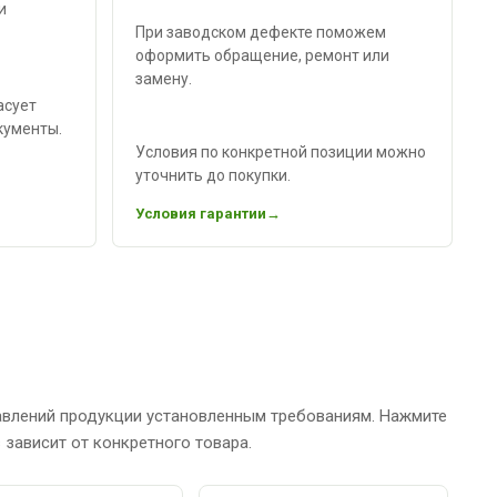
и
При заводском дефекте поможем
оформить обращение, ремонт или
замену.
асует
кументы.
Условия по конкретной позиции можно
уточнить до покупки.
Условия гарантии
авлений продукции установленным требованиям. Нажмите
зависит от конкретного товара.