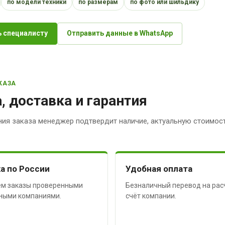
по модели техники
по размерам
по фото или шильдику
 специалисту
Отправить данные в WhatsApp
КАЗА
, доставка и гарантия
ия заказа менеджер подтвердит наличие, актуальную стоимост
а по России
Удобная оплата
м заказы проверенными
Безналичный перевод на рас
ными компаниями.
счёт компании.