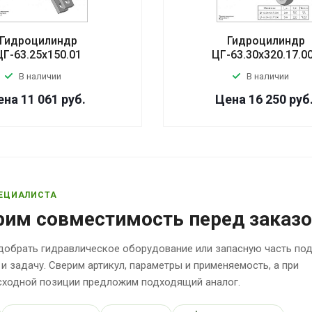
Гидроцилиндр
Гидроцилиндр
ЦГ-63.25х150.01
ЦГ-63.30х320.17.0
В наличии
В наличии
ена 11 061
руб.
Цена 16 250
руб
ЕЦИАЛИСТА
рим совместимость перед заказ
обрать гидравлическое оборудование или запасную часть по
 и задачу. Сверим артикул, параметры и применяемость, а при
исходной позиции предложим подходящий аналог.