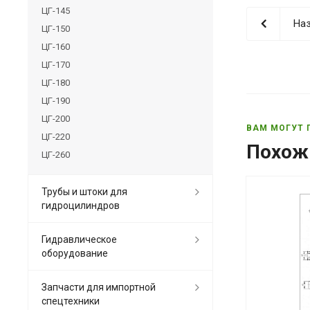
ЦГ-145
Наз
ЦГ-150
ЦГ-160
ЦГ-170
ЦГ-180
ЦГ-190
ЦГ-200
ВАМ МОГУТ 
ЦГ-220
Похож
ЦГ-260
Трубы и штоки для
гидроцилиндров
Гидравлическое
оборудование
Запчасти для импортной
спецтехники