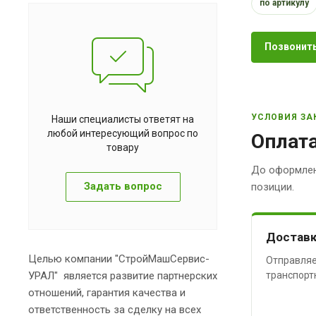
по артикулу
Позвонить
УСЛОВИЯ ЗА
Наши специалисты ответят на
любой интересующий вопрос по
Оплата
товару
До оформлен
Задать вопрос
позиции.
Доставк
Целью компании "СтройМашСервис-
Отправляе
УРАЛ" является развитие партнерских
транспорт
отношений, гарантия качества и
ответственность за сделку на всех