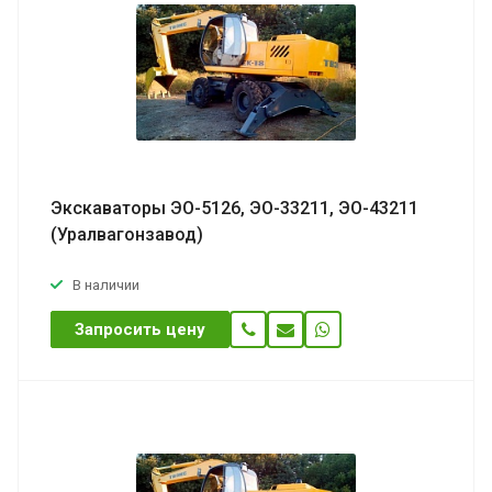
Экскаваторы ЭО-5126, ЭО-33211, ЭО-43211
(Уралвагонзавод)
В наличии
Запросить цену