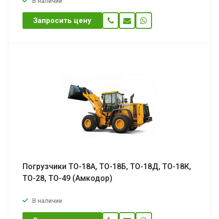
В наличии
Запросить цену
Погрузчики ТО-18А, ТО-18Б, ТО-18Д, ТО-18К,
ТО-28, ТО-49 (Амкодор)
В наличии