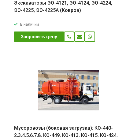
Экскаваторы ЭО-4121, ЭО-4124, ЭО-4224,
ЭО-4225, ЭО-4225А (Ковров)
В наличии
Запросить цену
Мусоровозы (боковая загрузка): КО-440-
2,3,4,5,6,7,8, КО-449, КО-413, КО-415, КО-424,