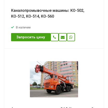
Каналопромывочные машины: КО-502,
КО-512, КО-514, КО-560
В наличии
Запросить цену