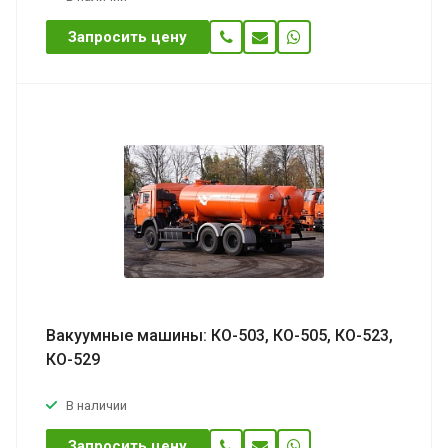
Запросить цену
Вакуумные машины: КО-503, КО-505, КО-523,
КО-529
В наличии
Запросить цену