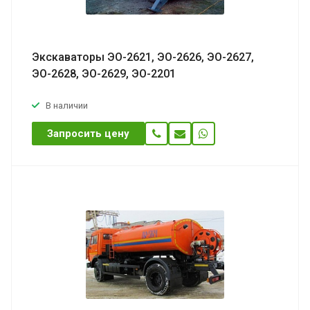
Экскаваторы ЭО-2621, ЭО-2626, ЭО-2627,
ЭО-2628, ЭО-2629, ЭО-2201
В наличии
Запросить цену