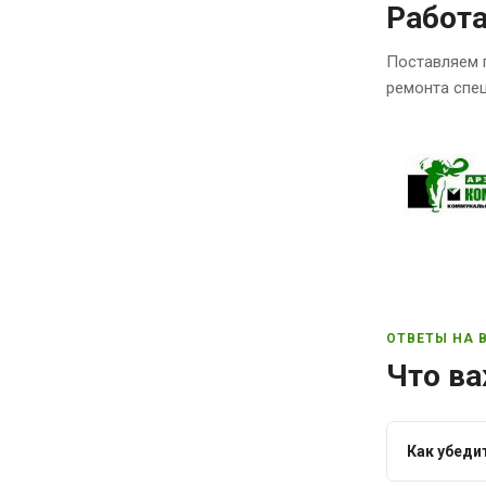
Работ
Поставляем 
ремонта спец
ОТВЕТЫ НА 
Что ва
Как убеди