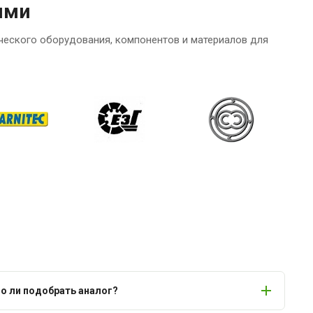
ями
ческого оборудования, компонентов и материалов для
 ли подобрать аналог?