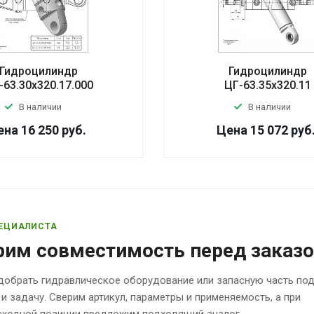
Гидроцилиндр
Гидроцилиндр
-63.30х320.17.000
ЦГ-63.35х320.11
В наличии
В наличии
ена 16 250
руб.
Цена 15 072
руб
ЕЦИАЛИСТА
рим совместимость перед заказ
обрать гидравлическое оборудование или запасную часть по
 и задачу. Сверим артикул, параметры и применяемость, а при
исходной позиции предложим подходящий аналог.