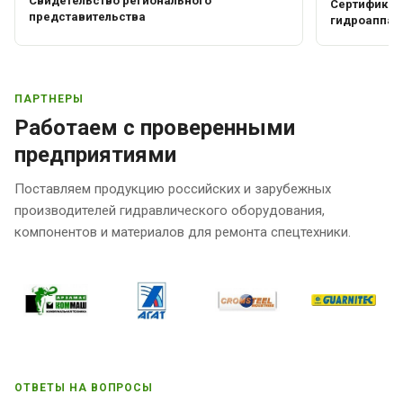
Свидетельство регионального
Сертификат 
представительства
гидроаппар
ПАРТНЕРЫ
Работаем с проверенными
предприятиями
Поставляем продукцию российских и зарубежных
производителей гидравлического оборудования,
компонентов и материалов для ремонта спецтехники.
ОТВЕТЫ НА ВОПРОСЫ