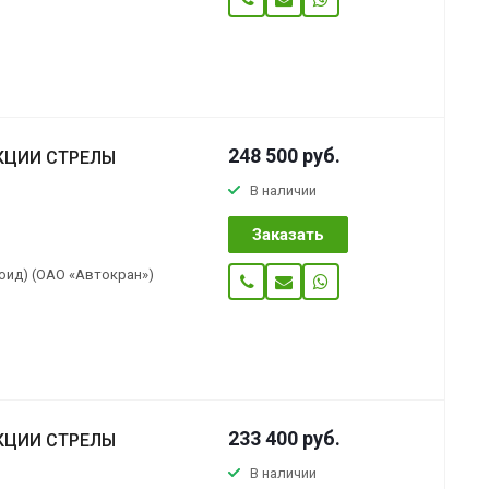
248 500
руб.
КЦИИ СТРЕЛЫ
В наличии
Заказать
оид) (ОАО «Автокран»)
233 400
руб.
КЦИИ СТРЕЛЫ
В наличии