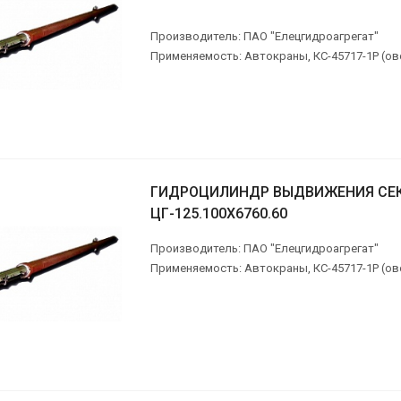
Производитель: ПАО "Елецгидроагрегат"
Применяемость: Автокраны, КС-45717-1Р (ов
ГИДРОЦИЛИНДР ВЫДВИЖЕНИЯ СЕ
ЦГ-125.100Х6760.60
Производитель: ПАО "Елецгидроагрегат"
Применяемость: Автокраны, КС-45717-1Р (ов