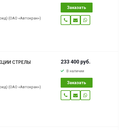
Заказать
оид) (ОАО «Автокран»)
233 400
руб.
КЦИИ СТРЕЛЫ
В наличии
Заказать
оид) (ОАО «Автокран»)