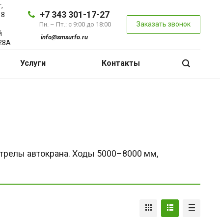
,
+7 343 301-17-27
 8
Заказать звонок
Пн. – Пт.: с 9:00 до 18:00
й
info@smsurfo.ru
28А
Услуги
Контакты
релы автокрана. Ходы 5000–8000 мм,