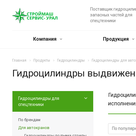
Поставщик гидроцили
запасных частей для
спецтехники
Компания
Продукция
Главная
Продукты
Гидроцилиндры
Гидроцилиндры для авто
Гидроцилиндры выдвижени
Гидроцили
Гидроцилиндры для
исполнения
спецтехники
По брендам
Для автокранов
Гидроцилиндры подъема стрелы