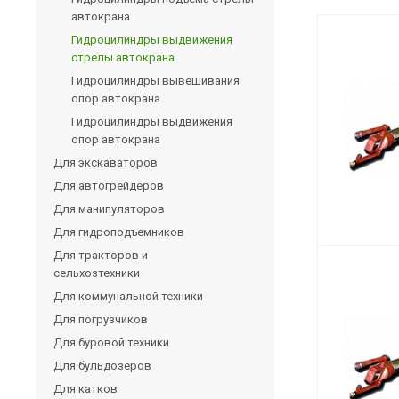
автокрана
Гидроцилиндры выдвижения
стрелы автокрана
Гидроцилиндры вывешивания
опор автокрана
Гидроцилиндры выдвижения
опор автокрана
Для экскаваторов
Для автогрейдеров
Для манипуляторов
Для гидроподъемников
Для тракторов и
сельхозтехники
Для коммунальной техники
Для погрузчиков
Для буровой техники
Для бульдозеров
Для катков