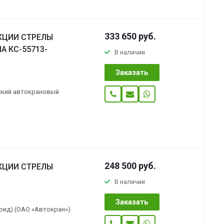
333 650
руб.
КЦИИ СТРЕЛЫ
А КС-55713-
В наличии
Заказать
ский автокрановый
248 500
руб.
КЦИИ СТРЕЛЫ
В наличии
Заказать
оид) (ОАО «Автокран»)