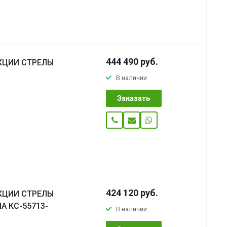
444 490
руб.
КЦИИ СТРЕЛЫ
В наличии
Заказать
424 120
руб.
КЦИИ СТРЕЛЫ
А КС-55713-
В наличии