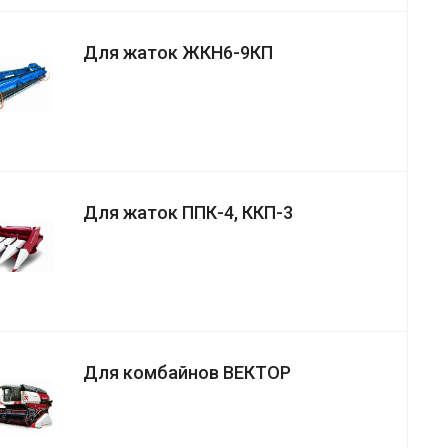
Для жаток ЖКН6-9КП
Для жаток ППК-4, ККП-3
Для комбайнов ВЕКТОР