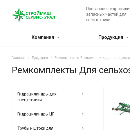
Поставщик гидроцили
запасных частей для
спецтехники
Компания
Продукция
Главная
Продукты
Ремкомплекты Ремкомплекты для спецтехн
Ремкомплекты Для сельхоз
Гидроцилиндры для
спецтехники
Гидроцилиндры ЦГ
Трубы и штоки для