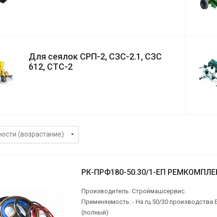
Для сеялок СРП-2, СЗС-2.1, СЗС
612, СТС-2
РК-ПРФ180-50.30/1-ЕП РЕМКОМПЛЕ
Производитель: Строймашсервис
Применяемость: - На гц 50/30 производства 
(полный)