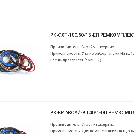
РК-СХТ-100.50/1Б-ЕП РЕМКОМПЛЕК
Производитель: Строймашсервис
Применяемость: Упр-ие раб.органами На гц 
Елецгидроагрегат (полный)
РК-КР.АКСАЙ-80.40/1-ОП РЕМКОМП
Производитель: Строймашсервис
Применяемость: Для комплектации На гц 80