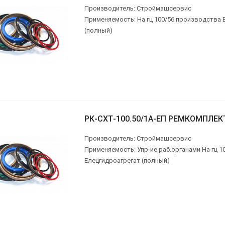
Производитель: Строймашсервис
Применяемость: На гц 100/56 производства 
(полный)
РК-СХТ-100.50/1А-ЕП РЕМКОМПЛЕК
Производитель: Строймашсервис
Применяемость: Упр-ие раб.органами На гц 
Елецгидроагрегат (полный)