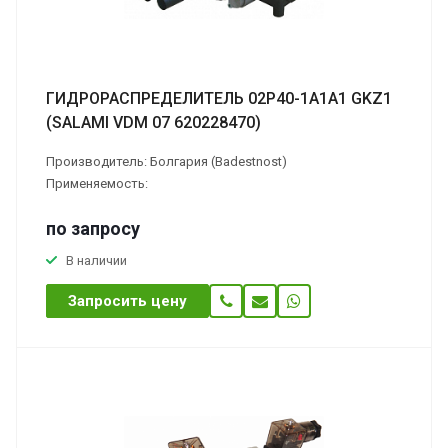
ГИДРОРАСПРЕДЕЛИТЕЛЬ 02Р40-1А1А1 GKZ1
(SALAMI VDМ 07 620228470)
Производитель: Болгария (Badestnost)
Применяемость:
по зап
р
осу
В наличии
Запросить цену