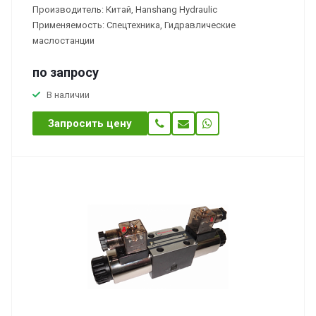
Производитель: Китай, Hanshang Hydraulic
Применяемость: Спецтехника, Гидравлические
маслостанции
по зап
р
осу
В наличии
Запросить цену