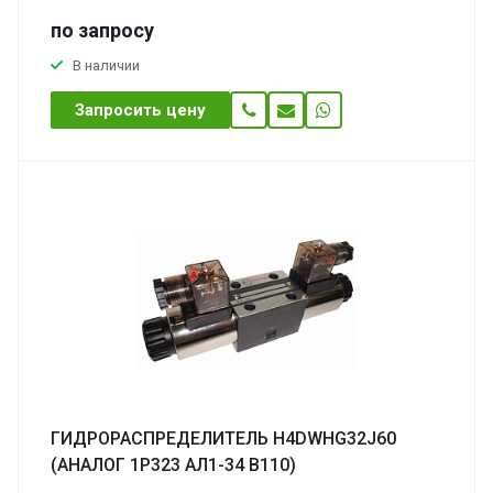
по зап
р
осу
В наличии
Запросить цену
ГИДРОРАСПРЕДЕЛИТЕЛЬ H4DWHG32J60
(АНАЛОГ 1Р323 АЛ1-34 В110)