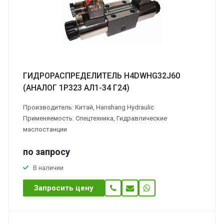
ГИДРОРАСПРЕДЕЛИТЕЛЬ H4DWHG32J60
(АНАЛОГ 1Р323 АЛ1-34 Г24)
Производитель: Китай, Hanshang Hydraulic
Применяемость: Спецтехника, Гидравлические
маслостанции
по зап
р
осу
В наличии
Запросить цену