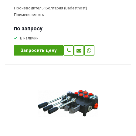
Производитель: Болгария (Badestnost)
Применяемость:
по зап
р
осу
В наличии
Запросить цену