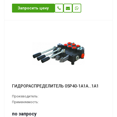
Запросить цену
ГИДРОРАСПРЕДЕЛИТЕЛЬ 05Р40-1А1А...1А1
Производитель:
Применяемость:
по зап
р
осу