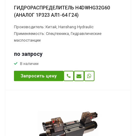
ГИДРОРАСПРЕДЕЛИТЕЛЬ H4DWHG32G60
(АНАЛОГ 1Р323 АЛ1-64 Г24)
Производитель: Китай, Hanshang Hydraulic
Применяемость: Спецтехника, Гидравлические
маслостанции
по зап
р
осу
В наличии
Запросить цену