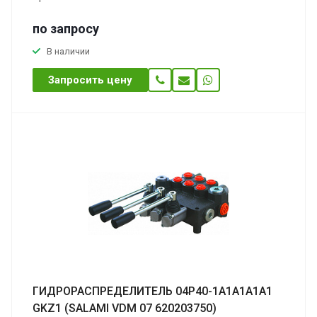
по зап
р
осу
В наличии
Запросить цену
ГИДРОРАСПРЕДЕЛИТЕЛЬ 04Р40-1А1А1A1A1
GKZ1 (SALAMI VDМ 07 620203750)