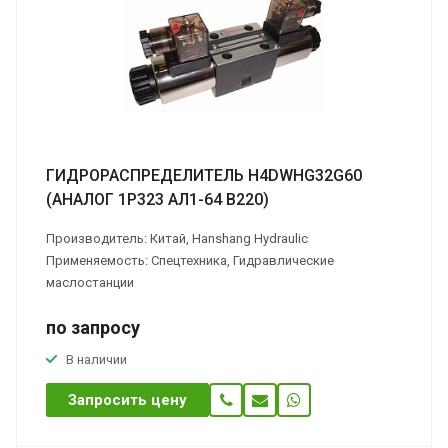
ГИДРОРАСПРЕДЕЛИТЕЛЬ H4DWHG32G60
(АНАЛОГ 1Р323 АЛ1-64 В220)
Производитель: Китай, Hanshang Hydraulic
Применяемость: Спецтехника, Гидравлические
маслостанции
по зап
р
осу
В наличии
Запросить цену