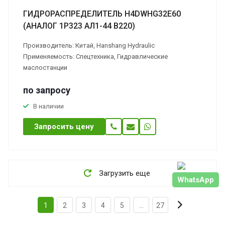
ГИДРОРАСПРЕДЕЛИТЕЛЬ H4DWHG32E60
(АНАЛОГ 1Р323 АЛ1-44 В220)
Производитель: Китай, Hanshang Hydraulic
Применяемость: Спецтехника, Гидравлические
маслостанции
по зап
р
осу
В наличии
Запросить цену
Загрузить еще
WhatsApp
1
2
3
4
5
...
27