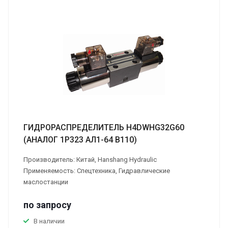
ГИДРОРАСПРЕДЕЛИТЕЛЬ H4DWHG32G60
(АНАЛОГ 1Р323 АЛ1-64 В110)
Производитель: Китай, Hanshang Hydraulic
Применяемость: Спецтехника, Гидравлические
маслостанции
по зап
р
осу
В наличии