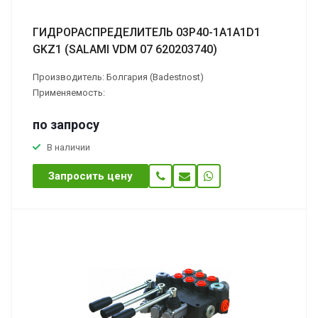
ГИДРОРАСПРЕДЕЛИТЕЛЬ 03Р40-1А1А1D1
GKZ1 (SALAMI VDМ 07 620203740)
Производитель: Болгария (Badestnost)
Применяемость:
по зап
р
осу
В наличии
Запросить цену