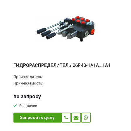
ГИДРОРАСПРЕДЕЛИТЕЛЬ 06Р40-1А1А...1А1
Производитель:
Применяемость:
по зап
р
осу
В наличии
Запросить цену