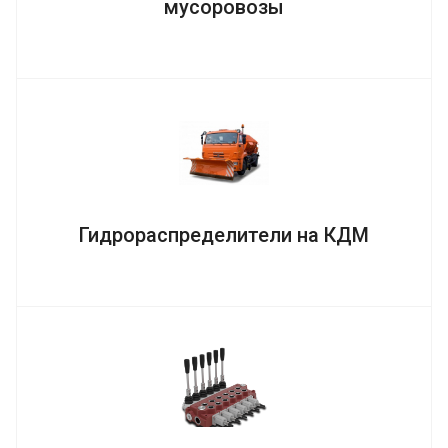
мусоровозы
Гидрораспределители на КДМ