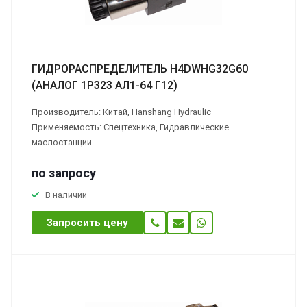
ГИДРОРАСПРЕДЕЛИТЕЛЬ H4DWHG32G60
(АНАЛОГ 1Р323 АЛ1-64 Г12)
Производитель: Китай, Hanshang Hydraulic
Применяемость: Спецтехника, Гидравлические
маслостанции
по зап
р
осу
В наличии
Запросить цену