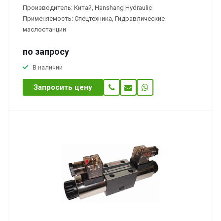
Производитель: Китай, Hanshang Hydraulic
Применяемость: Спецтехника, Гидравлические
маслостанции
по зап
р
осу
В наличии
Запросить цену