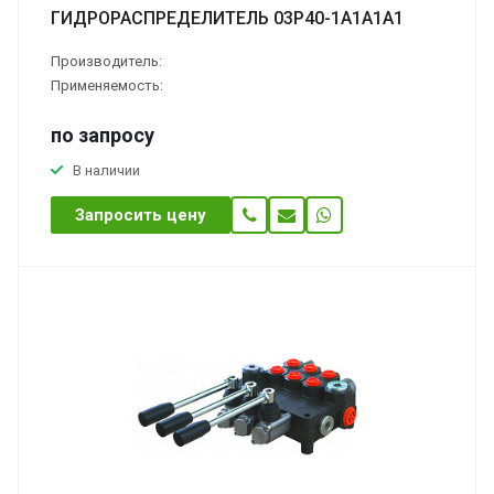
ГИДРОРАСПРЕДЕЛИТЕЛЬ 03Р40-1А1А1А1
Производитель:
Применяемость:
по зап
р
осу
В наличии
Запросить цену