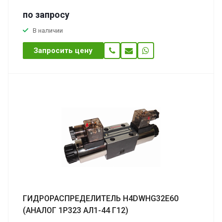
по зап
р
осу
В наличии
Запросить цену
ГИДРОРАСПРЕДЕЛИТЕЛЬ H4DWHG32E60
(АНАЛОГ 1Р323 АЛ1-44 Г12)