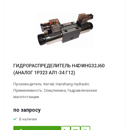
ГИДРОРАСПРЕДЕЛИТЕЛЬ H4DWHG32J60
(АНАЛОГ 1Р323 АЛ1-34 Г12)
Производитель: Китай, Hanshang Hydraulic
Применяемость: Спецтехника, Гидравлические
маслостанции
по зап
р
осу
В наличии