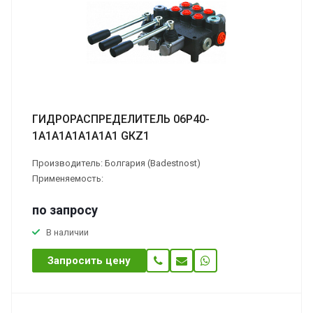
ГИДРОРАСПРЕДЕЛИТЕЛЬ 06Р40-
1А1А1А1А1А1А1 GКZ1
Производитель: Болгария (Badestnost)
Применяемость:
по зап
р
осу
В наличии
Запросить цену