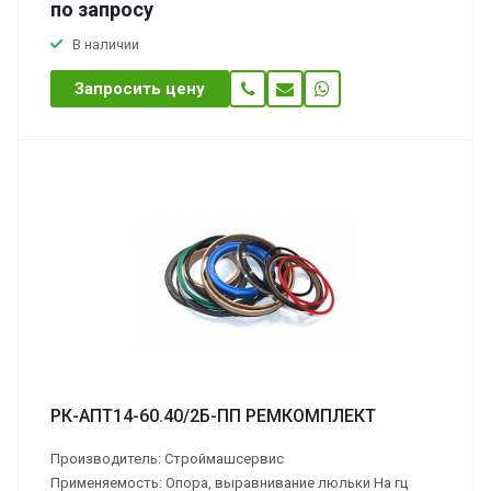
по зап
р
осу
В наличии
Запросить цену
РК-АПТ14-60.40/2Б-ПП РЕМКОМПЛЕКТ
Производитель: Строймашсервис
Применяемость: Опора, выравнивание люльки На гц