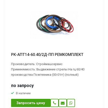
РК-АПТ14-60.40/2Д-ПП РЕМКОМПЛЕКТ
Производитель: Строймашсервис
Применяемость: Выдвижение стрелы На гц 60/40
производства Пожтехника (00-01гг) (полный)
по зап
р
осу
В наличии
Запросить цену