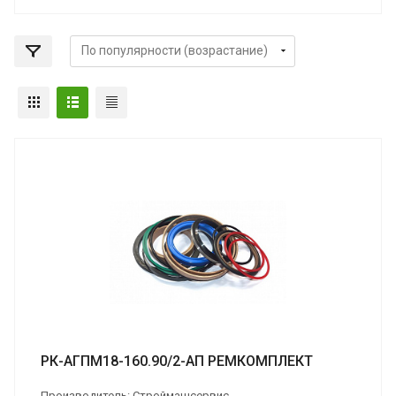
РК-АГПМ18-160.90/2-АП РЕМКОМПЛЕКТ
Производитель: Строймашсервис