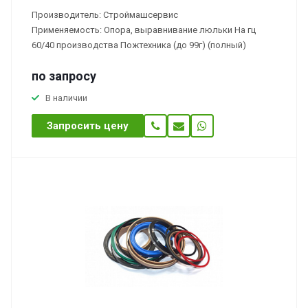
Производитель: Строймашсервис
Применяемость: Опора, выравнивание люльки На гц
60/40 производства Пожтехника (до 99г) (полный)
по зап
р
осу
В наличии
Запросить цену