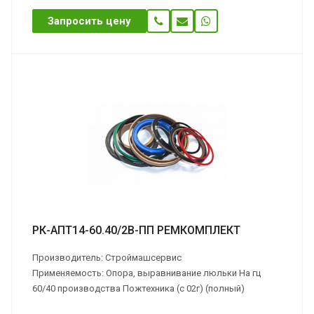
Запросить цену
РК-АПТ14-60.40/2В-ПП РЕМКОМПЛЕКТ
Производитель: Строймашсервис
Применяемость: Опора, выравнивание люльки На гц
60/40 производства Пожтехника (с 02г) (полный)