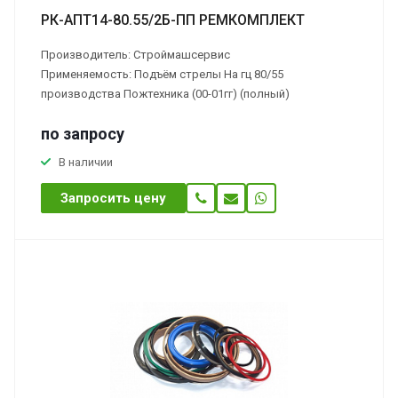
РК-АПТ14-80.55/2Б-ПП РЕМКОМПЛЕКТ
Производитель: Строймашсервис
Применяемость: Подъём стрелы На гц 80/55
производства Пожтехника (00-01гг) (полный)
по зап
р
осу
В наличии
Запросить цену