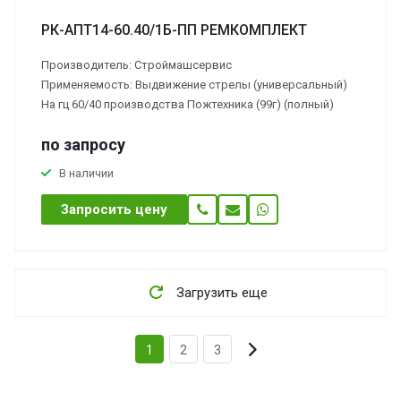
РК-АПТ14-60.40/1Б-ПП РЕМКОМПЛЕКТ
Производитель: Строймашсервис
Применяемость: Выдвижение стрелы (универсальный)
На гц 60/40 производства Пожтехника (99г) (полный)
по зап
р
осу
В наличии
Запросить цену
Загрузить еще
1
2
3