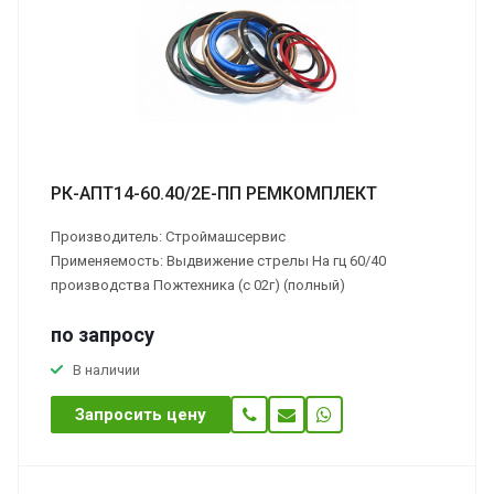
РК-АПТ14-60.40/2Е-ПП РЕМКОМПЛЕКТ
Производитель: Строймашсервис
Применяемость: Выдвижение стрелы На гц 60/40
производства Пожтехника (с 02г) (полный)
по зап
р
осу
В наличии
Запросить цену