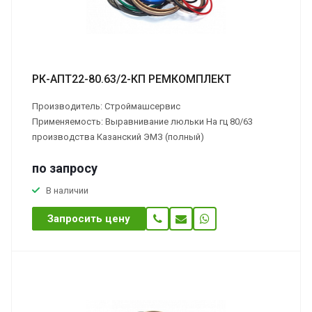
РК-АПТ22-80.63/2-КП РЕМКОМПЛЕКТ
Производитель: Строймашсервис
Применяемость: Выравнивание люльки На гц 80/63
производства Казанский ЭМЗ (полный)
по зап
р
осу
В наличии
Запросить цену