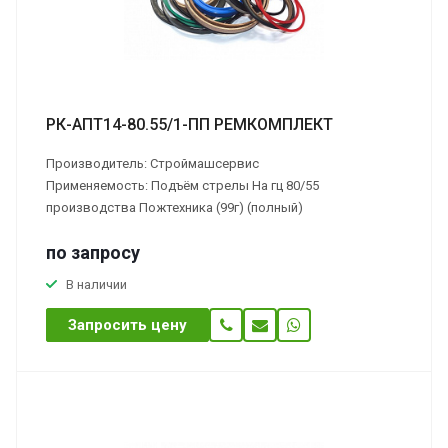
РК-АПТ14-80.55/1-ПП РЕМКОМПЛЕКТ
Производитель: Строймашсервис
Применяемость: Подъём стрелы На гц 80/55
производства Пожтехника (99г) (полный)
по зап
р
осу
В наличии
Запросить цену