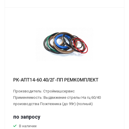
РК-АПТ14-60.40/2Г-ПП РЕМКОМПЛЕКТ
Производитель: Строймашсервис
Применяемость: Выдвижение стрелы На гц 60/40
производства Пожтехника (до 99г) (полный)
по зап
р
осу
В наличии