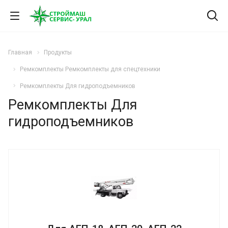
Главная
Продукты
Ремкомплекты Ремкомплекты для спецтехники
Ремкомплекты Для гидроподъемников
Ремкомплекты Для
гидроподъемников