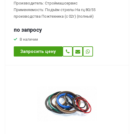
Производитель: Строймашсервис
Применяемость: Подъём стрелы На гц 80/55
производства Пожтехника (с 02г) (полный)
по зап
р
осу
В наличии
Запросить цену