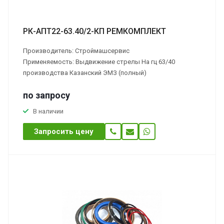
РК-АПТ22-63.40/2-КП РЕМКОМПЛЕКТ
Производитель: Строймашсервис
Применяемость: Выдвижение стрелы На гц 63/40
производства Казанский ЭМЗ (полный)
по зап
р
осу
В наличии
Запросить цену