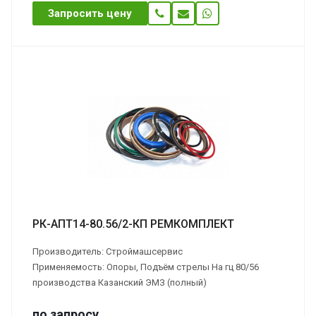
Запросить цену
РК-АПТ14-80.56/2-КП РЕМКОМПЛЕКТ
Производитель: Строймашсервис
Применяемость: Опоры, Подъём стрелы На гц 80/56
производства Казанский ЭМЗ (полный)
по зап
р
осу