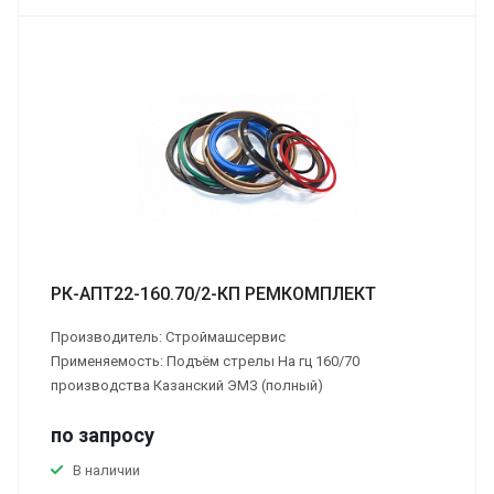
РК-АПТ22-160.70/2-КП РЕМКОМПЛЕКТ
Производитель: Строймашсервис
Применяемость: Подъём стрелы На гц 160/70
производства Казанский ЭМЗ (полный)
по зап
р
осу
В наличии