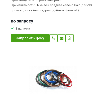
Применяемость: Нижнее и среднее колено На гц 160/90
производства Автогидроподъёмник (полный)
по зап
р
осу
В наличии
Запросить цену