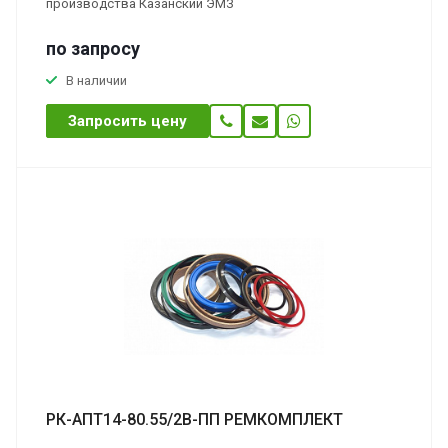
производства Казанский ЭМЗ
по зап
р
осу
В наличии
Запросить цену
РК-АПТ14-80.55/2В-ПП РЕМКОМПЛЕКТ