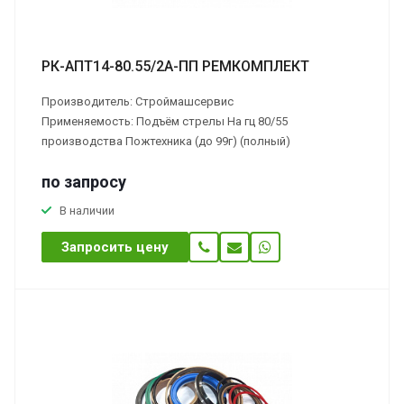
РК-АПТ14-80.55/2А-ПП РЕМКОМПЛЕКТ
Производитель: Строймашсервис
Применяемость: Подъём стрелы На гц 80/55
производства Пожтехника (до 99г) (полный)
по зап
р
осу
В наличии
Запросить цену