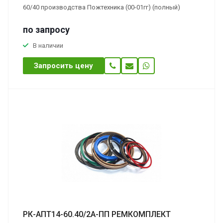
60/40 производства Пожтехника (00-01гг) (полный)
по зап
р
осу
В наличии
Запросить цену
РК-АПТ14-60.40/2А-ПП РЕМКОМПЛЕКТ