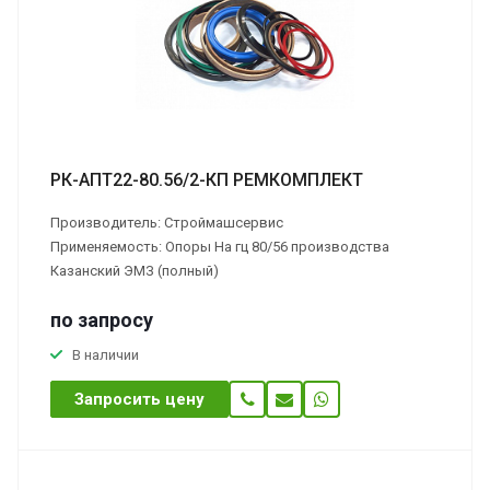
РК-АПТ22-80.56/2-КП РЕМКОМПЛЕКТ
Производитель: Строймашсервис
Применяемость: Опоры На гц 80/56 производства
Казанский ЭМЗ (полный)
по зап
р
осу
В наличии
Запросить цену