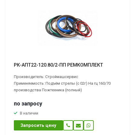
РК-АПТ22-120.80/2-ПП РЕМКОМПЛЕКТ
Производитель: Строймашсервис
Применяемость: Подъём стрелы (с 02г) На гц 160/70
производства Пожтехника (полный)
по зап
р
осу
В наличии
Запросить цену