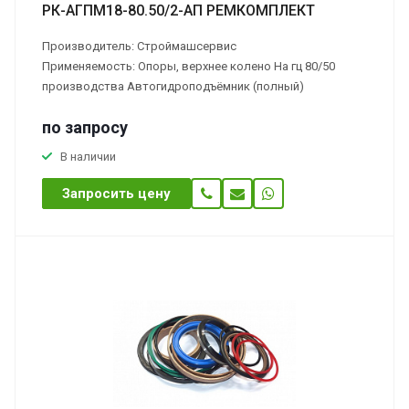
РК-АГПМ18-80.50/2-АП РЕМКОМПЛЕКТ
Производитель: Строймашсервис
Применяемость: Опоры, верхнее колено На гц 80/50
производства Автогидроподъёмник (полный)
по зап
р
осу
В наличии
Запросить цену