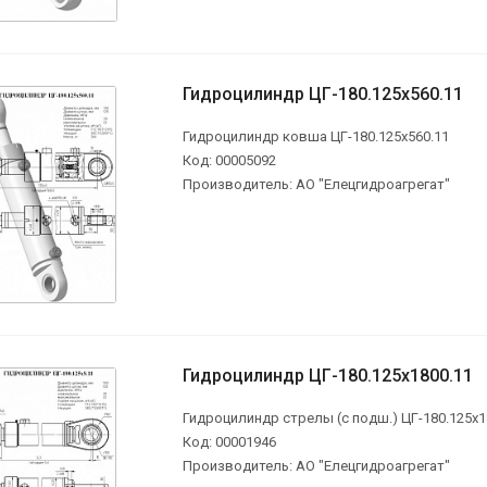
Гидроцилиндр ЦГ-180.125х560.11
Гидроцилиндр ковша ЦГ-180.125х560.11
Код: 00005092
Производитель: АО "Елецгидроагрегат"
Гидроцилиндр ЦГ-180.125х1800.11
Гидроцилиндр стрелы (с подш.) ЦГ-180.125х18
Код: 00001946
Производитель: АО "Елецгидроагрегат"