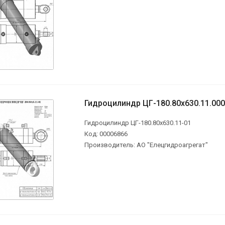
Гидроцилиндр ЦГ-180.80х630.11.000
Гидроцилиндр ЦГ-180.80х630.11-01
Код: 00006866
Производитель: АО "Елецгидроагрегат"