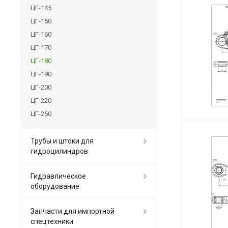
ЦГ-145
ЦГ-150
ЦГ-160
ЦГ-170
ЦГ-180
ЦГ-190
ЦГ-200
ЦГ-220
ЦГ-260
Трубы и штоки для
гидроцилиндров
Гидравлическое
оборудование
Запчасти для импортной
спецтехники