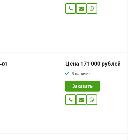
Цена 171 000
руб
лей
-01
В наличии
Заказать