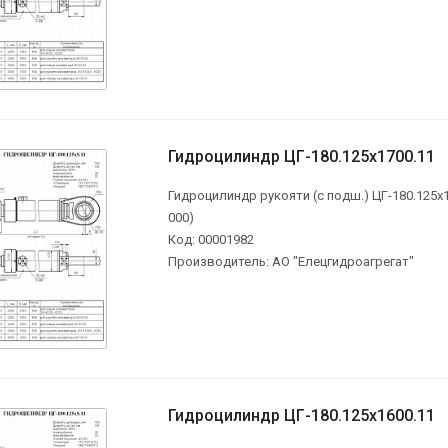
Гидроцилиндр ЦГ-180.125х1700.11
Гидроцилиндр рукояти (с подш.) ЦГ-180.125х1
000)
Код: 00001982
Производитель: АО "Елецгидроагрегат"
Гидроцилиндр ЦГ-180.125х1600.11