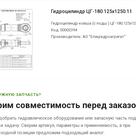
Гидроцилиндр ЦГ-180.125х1250.11
Гидроцилиндр ковша (с подш.) ЦГ-180.125х125
Код: 00002394
Производитель: АО "Елецгидроагрегат"
УЖНУЮ ЗАПЧАСТЬ?
рим совместимость перед заказ
обрать гидравлическое оборудование или запасную часть по
 и задачу. Сверим артикул, параметры и применяемость, а при
исходной позиции предложим подходящий аналог.