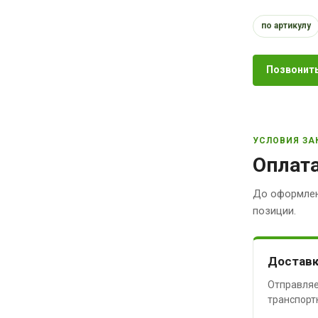
по артикулу
Позвонить
УСЛОВИЯ ЗА
Оплата
До оформлен
позиции.
Доставк
Отправляе
транспорт