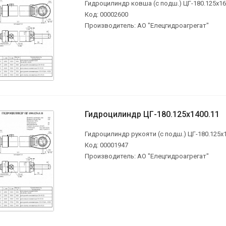
Гидроцилиндр ковша (с подш.) ЦГ-180.125х160
Код: 00002600
Производитель: АО "Елецгидроагрегат"
Гидроцилиндр ЦГ-180.125х1400.11
Гидроцилиндр рукояти (с подш.) ЦГ-180.125х14
Код: 00001947
Производитель: АО "Елецгидроагрегат"