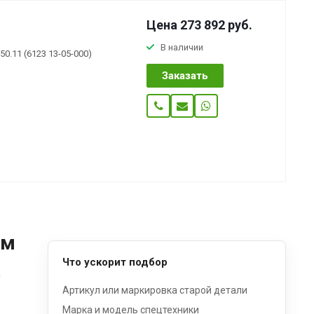
Цена 273 892
руб.
В наличии
0.11 (6123 13-05-000)
Заказать
ом
Что ускорит подбор
д
Артикул или маркировка старой детали
Марка и модель спецтехники