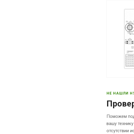
НЕ НАШЛИ Н
Прове
Поможем под
вашу технику
отсутствии 