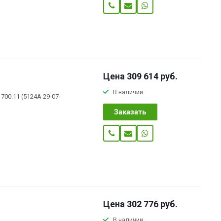
Цена 309 614
руб.
В наличии
700.11 (5124А 29-07-
Заказать
Цена 302 776
руб.
В наличии