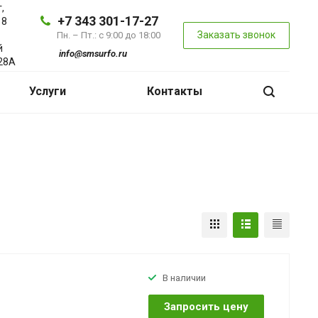
,
+7 343 301-17-27
 8
Заказать звонок
Пн. – Пт.: с 9:00 до 18:00
й
info@smsurfo.ru
28А
Услуги
Контакты
В наличии
Запросить цену