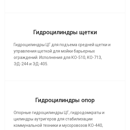
Гидроцилиндры щетки
Гидроцилиндры ЦГ для подъема средней щетки и
управления щеткой для мойки барьерных
ограждений. Исполнения для КО-510, КО-713,
ЭД-244 и ЭД-405.
Гидроцилиндры опор
Опорные гидроцилиндры ЦГ, гидродомкраты и
цилиндры аутригеров для стабилизации
коммунальной техники и мусоровозов КО-440,