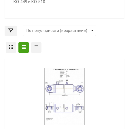
КО-449 и КО-510.