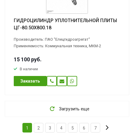
ГИДРОЦИЛИНДР УПЛОТНИТЕЛЬНОЙ ПЛИТЫ
ЦГ-80.50Х800.18
Производитель: ПАО "Елецгидроагрегат"
Применяемость: Коммунальная техника, МКМ-2
15 100
руб.
В наличии
Заказать
Загрузить еще
1
2
3
4
5
6
7