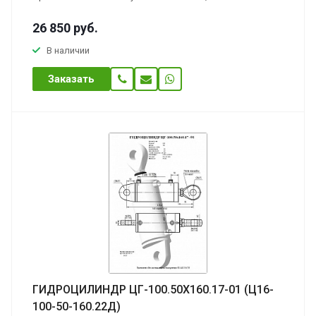
26 850
руб.
В наличии
Заказать
ГИДРОЦИЛИНДР ЦГ-100.50Х160.17-01 (Ц16-
100-50-160.22Д)