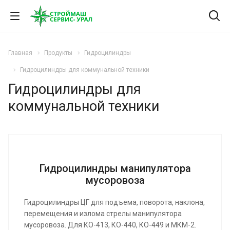
Главная
Продукты
Гидроцилиндры
Гидроцилиндры для коммунальной техники
Гидроцилиндры для
коммунальной техники
Гидроцилиндры манипулятора
мусоровоза
Гидроцилиндры ЦГ для подъема, поворота, наклона,
перемещения и излома стрелы манипулятора
мусоровоза. Для КО-413, КО-440, КО-449 и МКМ-2.