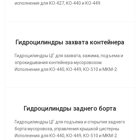
исполнения для КО-427, КО-440 и КО-449.
Гидроцилиндры захвата контейнера
Гидроцилиндры ЦГ для захвата, зажима, подъема и
опрокидывания контейнера мусоровозом.
Исполнения для КО-440, КО-449, КО-510 и МКМ-2.
Гидроцилиндры заднего борта
Гидроцилиндры ЦГ для подъема и открытия заднего
борта мусоровоза, управления крышкой цистерны.
Исполнения для КО-440, КО-449, КО-510 и МКМ-2.