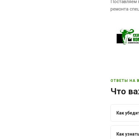
Поставляем 
ремонта спец
ОТВЕТЫ НА 
Что ва
Как убеди
Как узнат