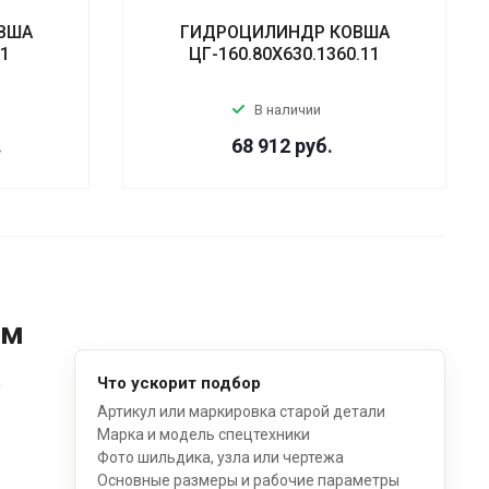
ВША
ГИДРОЦИЛИНДР КОВША
01
ЦГ-160.80Х630.1360.11
В наличии
.
68 912
руб.
ом
д
Что ускорит подбор
Артикул или маркировка старой детали
Марка и модель спецтехники
Фото шильдика, узла или чертежа
Основные размеры и рабочие параметры