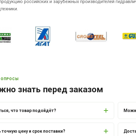
продукцию российских и зарубежных производителей гидравли
техники.
ВОПРОСЫ
жно знать перед заказом
ться, что товар подойдёт?
Можно
ь точную цену и срок поставки?
Доста