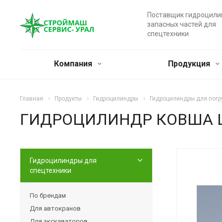
Поставщик гидроцили
запасных частей для
спецтехники
Компания
Продукция
Главная
Продукты
Гидроцилиндры
Гидроцилиндры для погр
ГИДРОЦИЛИНДР КОВША ЦГ
Гидроцилиндры для
спецтехники
По брендам
Для автокранов
Для экскаваторов