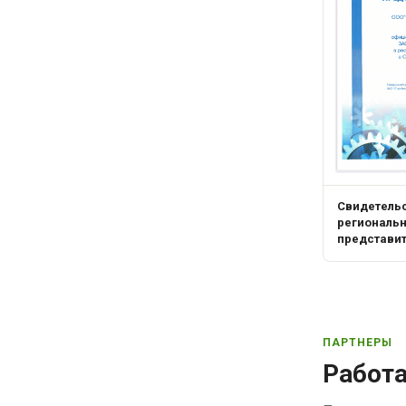
Свидетель
региональ
представи
ПАРТНЕРЫ
Работ