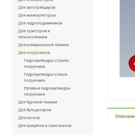
Для автогрейдеров
Для манипуляторов
Для гидроподъемников
Для тракторов и
сельхозтехники
Для коммунальной техники
Для погрузчиков
Гидроцилиндры стрелы
погрузчика
Гидроцилиндры ковша
погрузчика
Рулевые гидроцилиндры
погрузчика
Для буровой техники
Для бульдозеров
Описани
Для катков
Для прицепов и самосвалов