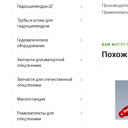
Производите
Гидроцилиндры ЦГ
Применяемос
Трубы и штоки для
гидроцилиндров
Гидравлическое
ВАМ МОГУТ 
оборудование
Похож
Запчасти для импортной
спецтехники
Запчасти для отечественной
спецтехники
Маслостанции
Ремкомплекты для
спецтехники