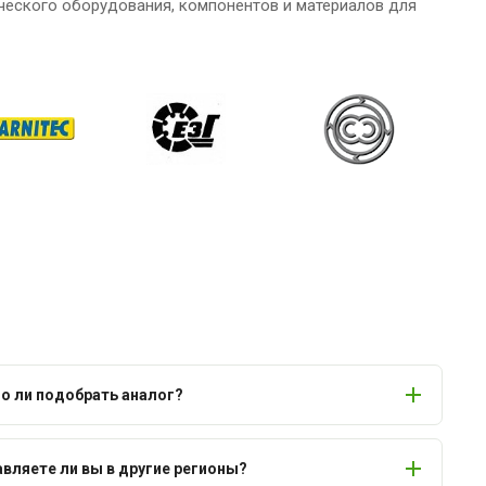
ческого оборудования, компонентов и материалов для
 ли подобрать аналог?
вляете ли вы в другие регионы?