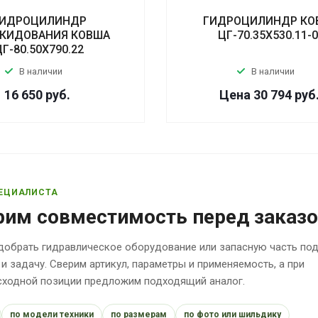
ИДРОЦИЛИНДР
ГИДРОЦИЛИНДР КО
КИДОВАНИЯ КОВША
ЦГ-70.35Х530.11-
ЦГ-80.50Х790.22
В наличии
В наличии
16 650
руб.
Цена 30 794
руб
ЕЦИАЛИСТА
рим совместимость перед заказ
обрать гидравлическое оборудование или запасную часть по
 и задачу. Сверим артикул, параметры и применяемость, а при
исходной позиции предложим подходящий аналог.
по модели техники
по размерам
по фото или шильдику