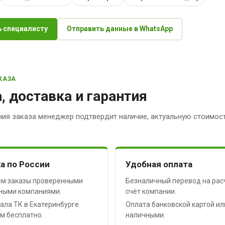
 специалисту
Отправить данные в WhatsApp
КАЗА
, доставка и гарантия
ия заказа менеджер подтвердит наличие, актуальную стоимост
а по России
Удобная оплата
м заказы проверенными
Безналичный перевод на рас
ными компаниями.
счёт компании.
ала ТК в Екатеринбурге
Оплата банковской картой ил
м бесплатно.
наличными.