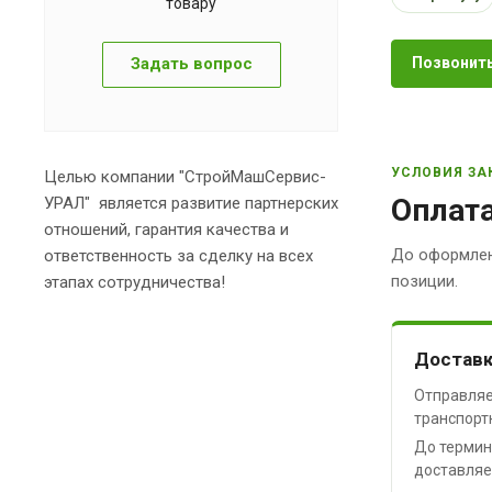
товару
Задать вопрос
Позвонить
УСЛОВИЯ ЗА
Целью компании "СтройМашСервис-
Оплата
УРАЛ" является развитие партнерских
отношений, гарантия качества и
До оформлен
ответственность за сделку на всех
позиции.
этапах сотрудничества!
Доставк
Отправляе
транспорт
До термин
доставляе