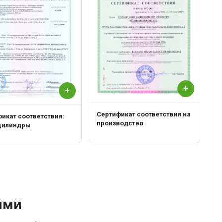
+
+
Сертификат соответствия на
икат соответствия:
производство
цилиндры
ями