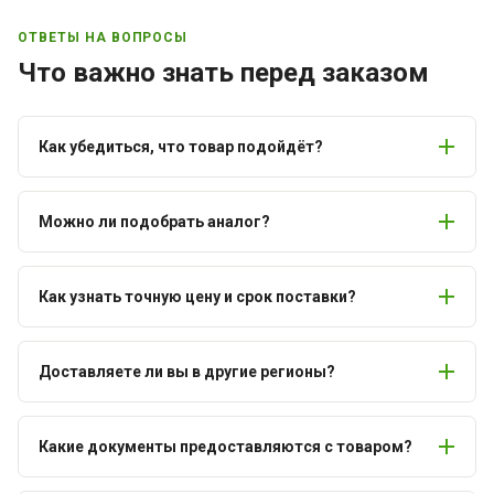
ОТВЕТЫ НА ВОПРОСЫ
Что важно знать перед заказом
Как убедиться, что товар подойдёт?
Можно ли подобрать аналог?
Как узнать точную цену и срок поставки?
Доставляете ли вы в другие регионы?
Какие документы предоставляются с товаром?