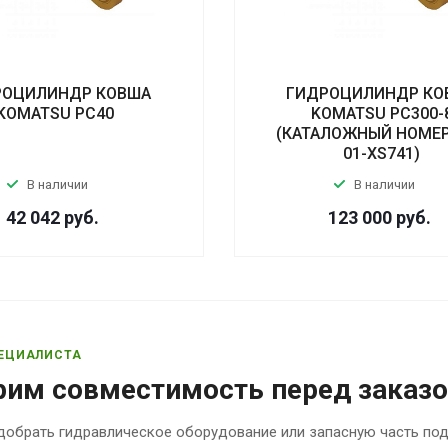
РОЦИЛИНДР КОВША
ГИДРОЦИЛИНДР КО
KOMATSU PC40
KOMATSU PC300-
(КАТАЛОЖНЫЙ НОМЕР
01-XS741)
В наличии
В наличии
42 042
руб.
123 000
руб.
ЕЦИАЛИСТА
рим совместимость перед заказ
обрать гидравлическое оборудование или запасную часть по