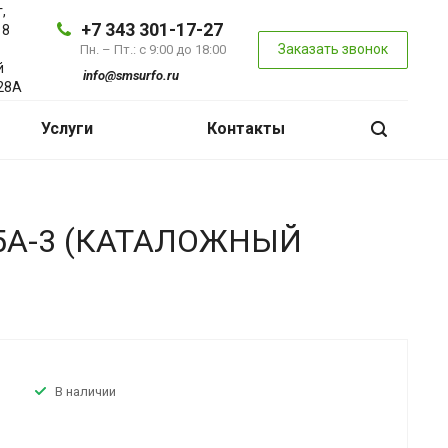
,
+7 343 301-17-27
 8
Заказать звонок
Пн. – Пт.: с 9:00 до 18:00
й
info@smsurfo.ru
28А
Услуги
Контакты
A-3 (КАТАЛОЖНЫЙ
В наличии