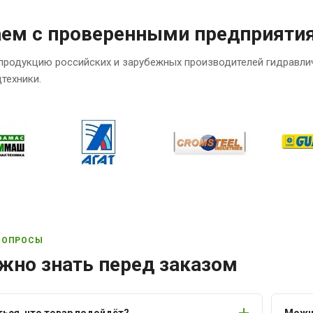
аем с проверенными предприяти
продукцию российских и зарубежных производителей гидравли
техники.
ВОПРОСЫ
жно знать перед заказом
ться, что товар подойдёт?
Можно