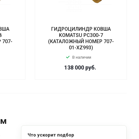
ВША
ГИДРОЦИЛИНДР КОВША
8
KOMATSU PC300-7
 707-
(КАТАЛОЖНЫЙ НОМЕР 707-
01-XZ993)
В наличии
138 000
руб.
ом
д
Что ускорит подбор