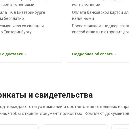
ными компаниями.
счёт компании.
ала ТК в Екатеринбурге
Оплата банковской картой ил
м бесплатно.
наличными.
самовывоз со склада и
После заявки менеджер согл
о Екатеринбургу.
способ оплаты и отправит до
 о доставке
Подробнее об оплате
икаты и свидетельства
одтверждают статус компании и соответствие отдельных напр
ние, чтобы открыть документ полностью. Комплект документов 