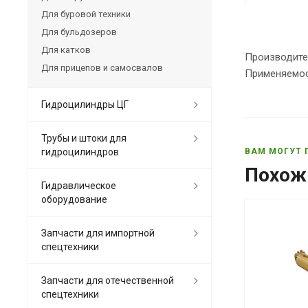
Для буровой техники
Для бульдозеров
Для катков
Производите
Для прицепов и самосвалов
Применяемос
Гидроцилиндры ЦГ
Трубы и штоки для
гидроцилиндров
ВАМ МОГУТ 
Похож
Гидравлическое
оборудование
Запчасти для импортной
спецтехники
Запчасти для отечественной
спецтехники