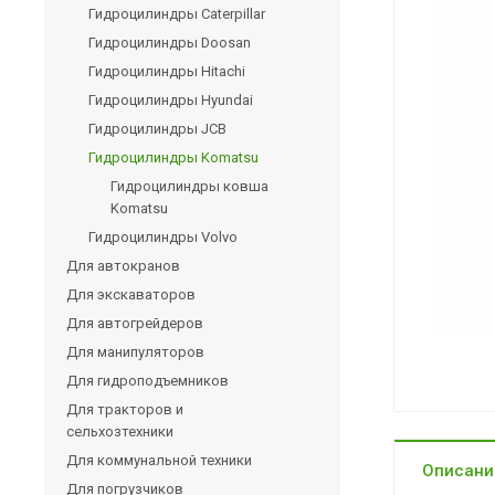
Гидроцилиндры Caterpillar
Гидроцилиндры Doosan
Гидроцилиндры Hitachi
Гидроцилиндры Hyundai
Гидроцилиндры JCB
Гидроцилиндры Komatsu
Гидроцилиндры ковша
Komatsu
Гидроцилиндры Volvo
Для автокранов
Для экскаваторов
Для автогрейдеров
Для манипуляторов
Для гидроподъемников
Для тракторов и
сельхозтехники
Для коммунальной техники
Описани
Для погрузчиков