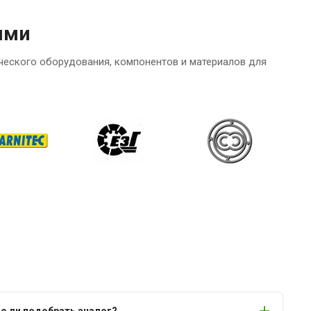
ями
ческого оборудования, компонентов и материалов для
 ли подобрать аналог?