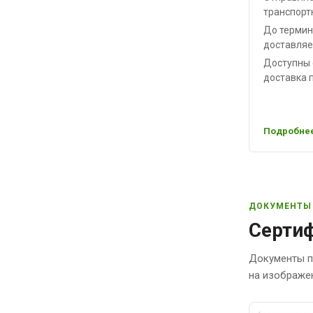
транспорт
До термин
доставляе
Доступны 
доставка п
Подробнее
ДОКУМЕНТЫ
Сертиф
Документы п
на изображе