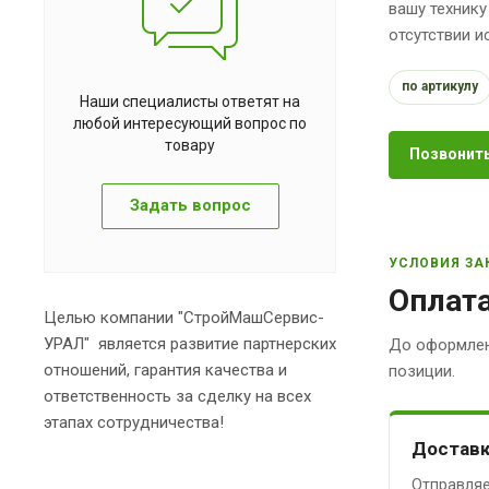
вашу технику
отсутствии 
по артикулу
Наши специалисты ответят на
любой интересующий вопрос по
товару
Позвонить
Задать вопрос
УСЛОВИЯ ЗА
Оплата
Целью компании "СтройМашСервис-
УРАЛ" является развитие партнерских
До оформлен
отношений, гарантия качества и
позиции.
ответственность за сделку на всех
этапах сотрудничества!
Доставк
Отправляе