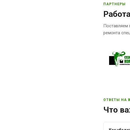
ПАРТНЕРЫ
Работ
Поставляем 
ремонта спец
ОТВЕТЫ НА 
Что ва
Как убеди