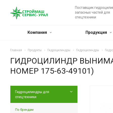
Поставщик гидроцили
запасных частей для
спецтехники
Компания
Продукция
Главная
Продукты
Гидроцилиндры
Гидроцилиндры
Гидр
ГИДРОЦИЛИНДР ВЫНИМАН
НОМЕР 175-63-49101)
Гидроцилиндры для
спецтехники
По брендам