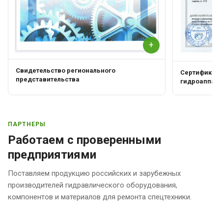
+
Свидетельство регионального
Сертификат 
представительства
гидроаппар
ПАРТНЕРЫ
Работаем с проверенными
предприятиями
Поставляем продукцию российских и зарубежных
производителей гидравлического оборудования,
компонентов и материалов для ремонта спецтехники.