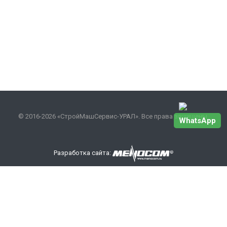
© 2016-2026 «СтройМашСервис-УРАЛ». Все права защищены.
WhatsApp
Разработка сайта:
Наши контакты
+7 343 301-17-27
info
@smsurfo.ru