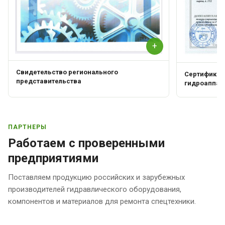
+
Свидетельство регионального
Сертификат 
представительства
гидроаппар
ПАРТНЕРЫ
Работаем с проверенными
предприятиями
Поставляем продукцию российских и зарубежных
производителей гидравлического оборудования,
компонентов и материалов для ремонта спецтехники.