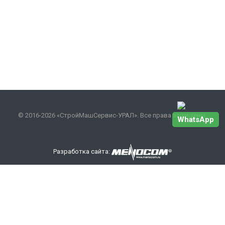
© 2016-2026 «СтройМашСервис-УРАЛ». Все права защищены.
WhatsApp
Разработка сайта:
Наши контакты
+7 343 301-17-27
info
@smsurfo.ru