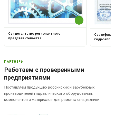
+
Свидетельство регионального
Сертификат 
представительства
гидроаппар
ПАРТНЕРЫ
Работаем с проверенными
предприятиями
Поставляем продукцию российских и зарубежных
производителей гидравлического оборудования,
компонентов и материалов для ремонта спецтехники.