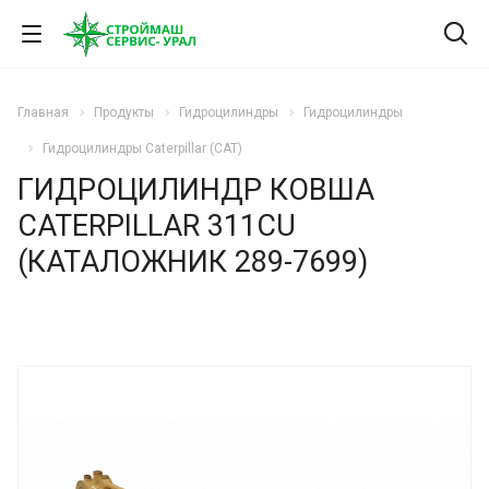
Главная
Продукты
Гидроцилиндры
Гидроцилиндры
Гидроцилиндры Caterpillar (CAT)
ГИДРОЦИЛИНДР КОВША
CATERPILLAR 311CU
(КАТАЛОЖНИК 289-7699)