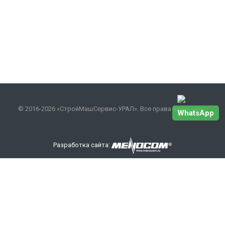
© 2016-2026 «СтройМашСервис-УРАЛ». Все права защищены.
WhatsApp
Разработка сайта:
Наши контакты
+7 343 301-17-27
info
@smsurfo.ru