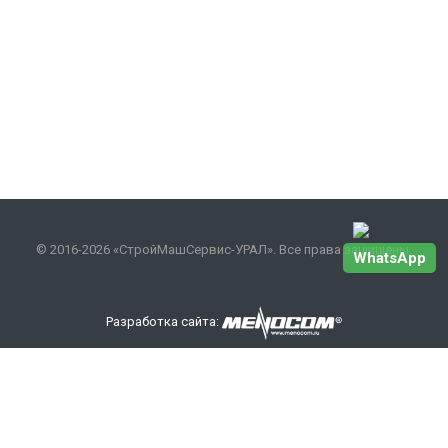
© 2016-2026 «СтройМашСервис-УРАЛ». Все права защищены.
WhatsApp
Разработка сайта:
Наши контакты
+7 343 301-17-27
info
@smsurfo.ru