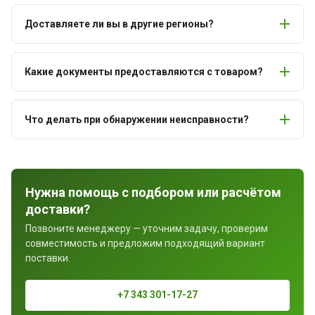
Доставляете ли вы в другие регионы?
Какие документы предоставляются с товаром?
Что делать при обнаружении неисправности?
Нужна помощь с подбором или расчётом
доставки?
Позвоните менеджеру — уточним задачу, проверим
совместимость и предложим подходящий вариант
поставки.
+7 343 301-17-27