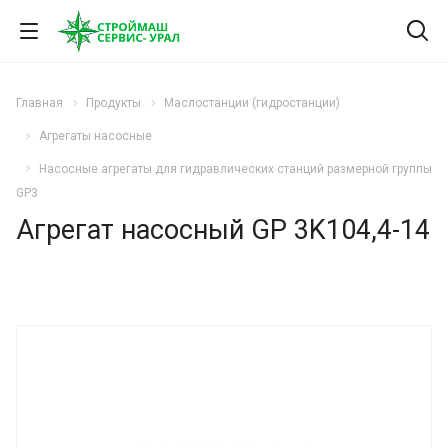
Главная
Продукты
Маслостанции (гидростанции)
Агрегаты насосные
Насосные агрегаты для гидравлических станций размерной группы
GP3
Агрегат насосный GP 3K104,4-14