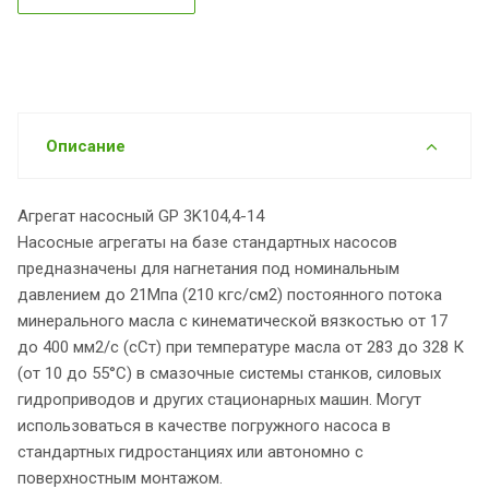
Описание
Агрегат насосный GP 3K104,4-14
Насосные агрегаты на базе стандартных насосов
предназначены для нагнетания под номинальным
давлением до 21Мпа (210 кгс/см2) постоянного потока
минерального масла с кинематической вязкостью от 17
до 400 мм2/с (сСт) при температуре масла от 283 до 328 К
(от 10 до 55°С) в смазочные системы станков, силовых
гидроприводов и других стационарных машин. Могут
использоваться в качестве погружного насоса в
стандартных гидростанциях или автономно с
поверхностным монтажом.