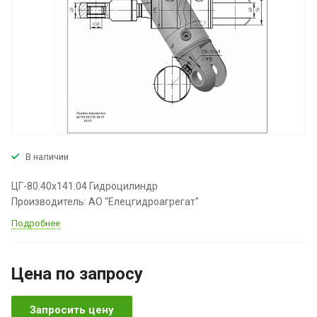
В наличии
ЦГ-80.40х141.04 Гидроцилиндр
Производитель: АО "Елецгидроагрегат"
Подробнее
Цена по зап
р
осу
Запросить цену