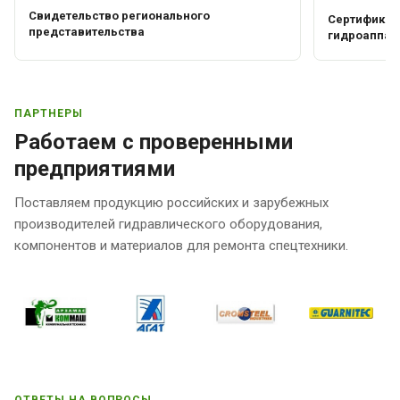
Свидетельство регионального
Сертификат 
представительства
гидроаппар
ПАРТНЕРЫ
Работаем с проверенными
предприятиями
Поставляем продукцию российских и зарубежных
производителей гидравлического оборудования,
компонентов и материалов для ремонта спецтехники.
ОТВЕТЫ НА ВОПРОСЫ