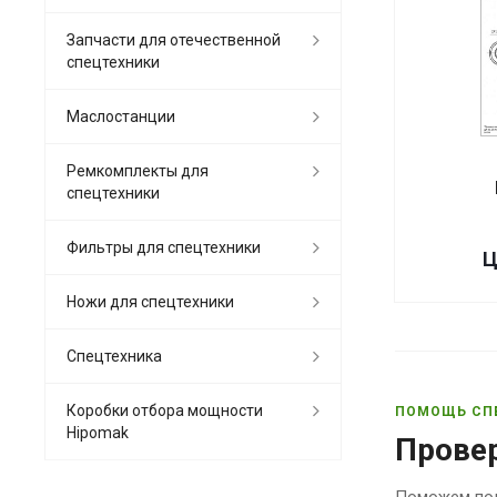
Запчасти для отечественной
спецтехники
Маслостанции
Ремкомплекты для
спецтехники
Фильтры для спецтехники
Ц
Ножи для спецтехники
Спецтехника
Коробки отбора мощности
ПОМОЩЬ СП
Hipomak
Прове
Поможем под