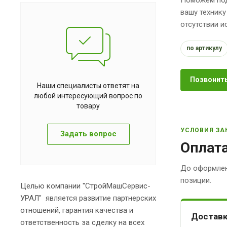
вашу технику
отсутствии 
по артикулу
Позвонить
Наши специалисты ответят на
любой интересующий вопрос по
товару
УСЛОВИЯ ЗА
Задать вопрос
Оплата
До оформлен
позиции.
Целью компании "СтройМашСервис-
УРАЛ" является развитие партнерских
отношений, гарантия качества и
Доставк
ответственность за сделку на всех