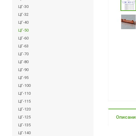
ЦГ-30
ЦГ-32
ЦГ-40
ЦГ-50
ЦГ-60
ЦГ-63
ЦГ-70
ЦГ-80
ЦГ-90
ЦГ-95
ЦГ-100
ЦГ-110
ЦГ-115
ЦГ-120
Описани
ЦГ-125
ЦГ-135
ЦГ-140