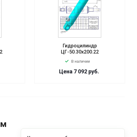
Гидроцилиндр
2
ЦГ-50.30х200.22
В наличии
Цена 7 092
руб.
ом
д