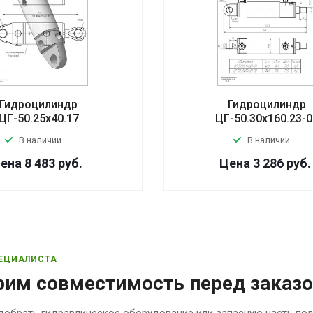
Гидроцилиндр
Гидроцилиндр
ЦГ-50.25х40.17
ЦГ-50.30х160.23-0
В наличии
В наличии
ена 8 483
руб.
Цена 3 286
руб.
ЕЦИАЛИСТА
рим совместимость перед заказ
обрать гидравлическое оборудование или запасную часть по