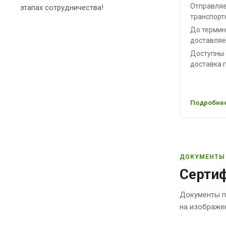
Отправляе
этапах сотрудничества!
транспорт
До термин
доставляе
Доступны 
доставка п
Подробнее
ДОКУМЕНТЫ
Сертиф
Документы п
на изображе