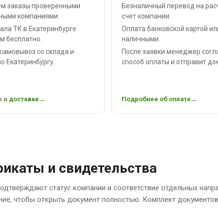
м заказы проверенными
Безналичный перевод на рас
ными компаниями.
счёт компании.
ала ТК в Екатеринбурге
Оплата банковской картой ил
м бесплатно.
наличными.
самовывоз со склада и
После заявки менеджер согл
о Екатеринбургу.
способ оплаты и отправит до
 о доставке
Подробнее об оплате
икаты и свидетельства
одтверждают статус компании и соответствие отдельных напр
ние, чтобы открыть документ полностью. Комплект документов 