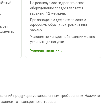
чётный
На реализуемое гидравлическое
оборудование предоставляется
гарантия 12 месяцев.
и
При заводском дефекте поможем
оформить обращение, ремонт или
асует
замену.
кументы.
Условия по конкретной позиции можно
уточнить до покупки.
Условия гарантии
авлений продукции установленным требованиям. Нажмите
зависит от конкретного товара.