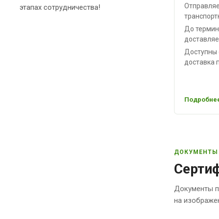
Отправляе
этапах сотрудничества!
транспорт
До термин
доставляе
Доступны 
доставка п
Подробнее
ДОКУМЕНТЫ
Сертиф
Документы п
на изображе