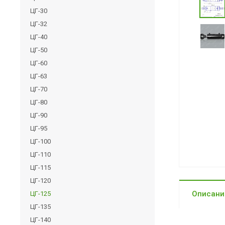
ЦГ-30
ЦГ-32
ЦГ-40
ЦГ-50
ЦГ-60
ЦГ-63
ЦГ-70
ЦГ-80
ЦГ-90
ЦГ-95
ЦГ-100
ЦГ-110
ЦГ-115
ЦГ-120
Описани
ЦГ-125
ЦГ-135
ЦГ-140