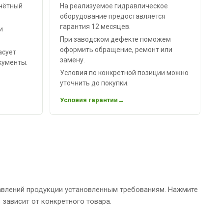
чётный
На реализуемое гидравлическое
оборудование предоставляется
гарантия 12 месяцев.
и
При заводском дефекте поможем
оформить обращение, ремонт или
асует
замену.
кументы.
Условия по конкретной позиции можно
уточнить до покупки.
Условия гарантии
авлений продукции установленным требованиям. Нажмите
зависит от конкретного товара.