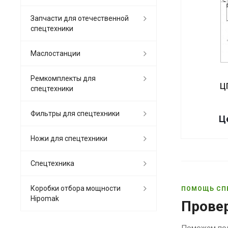
Запчасти для отечественной
спецтехники
Маслостанции
Ремкомплекты для
Ц
спецтехники
Фильтры для спецтехники
Ц
Ножи для спецтехники
Спецтехника
Коробки отбора мощности
ПОМОЩЬ СП
Hipomak
Прове
Поможем под