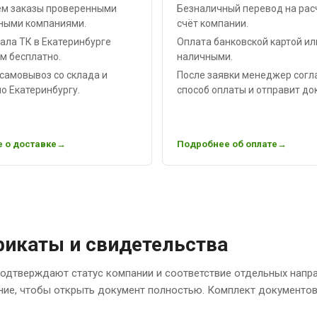
м заказы проверенными
Безналичный перевод на рас
ными компаниями.
счёт компании.
ала ТК в Екатеринбурге
Оплата банковской картой ил
м бесплатно.
наличными.
самовывоз со склада и
После заявки менеджер согл
о Екатеринбургу.
способ оплаты и отправит до
 о доставке
Подробнее об оплате
икаты и свидетельства
одтверждают статус компании и соответствие отдельных напр
ние, чтобы открыть документ полностью. Комплект документов 