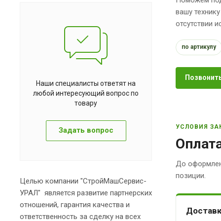
вашу технику
отсутствии 
по артикулу
Позвонить
Наши специалисты ответят на
любой интересующий вопрос по
товару
УСЛОВИЯ ЗА
Задать вопрос
Оплата
До оформлен
позиции.
Целью компании "СтройМашСервис-
УРАЛ" является развитие партнерских
отношений, гарантия качества и
Доставк
ответственность за сделку на всех