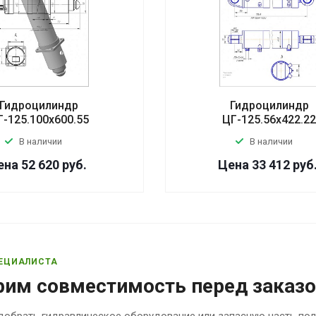
Гидроцилиндр
Гидроцилиндр
Г-125.100х600.55
ЦГ-125.56х422.2
В наличии
В наличии
ена 52 620
руб.
Цена 33 412
руб
ЕЦИАЛИСТА
рим совместимость перед заказ
обрать гидравлическое оборудование или запасную часть по