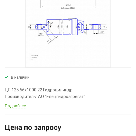
В наличии
ЦГ-125.56х1000.22 Гидроцилиндр
Производитель: АО "Елецгидроагрегат"
Подробнее
Цена по зап
р
осу