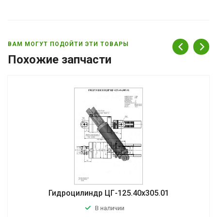
ВАМ МОГУТ ПОДОЙТИ ЭТИ ТОВАРЫ
Похожие запчасти
Гидроцилиндр ЦГ-125.40х305.01
В наличии