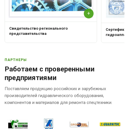
+
Свидетельство регионального
Сертификат 
представительства
гидроаппар
ПАРТНЕРЫ
Работаем с проверенными
предприятиями
Поставляем продукцию российских и зарубежных
производителей гидравлического оборудования,
компонентов и материалов для ремонта спецтехники.