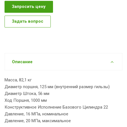
Запросить цену
Задать вопрос
Описание
Масса, 82,1 кг
Диаметр поршня, 125 мм (внутренний размер гильзы)
Диаметр Штока, 56 мм
Ход Поршня, 1000 мм
Конструктивное Исполнение Базового Цилиндра 22
Давление, 16 МПа, номинальное
Давление, 20 МПа, максимальное