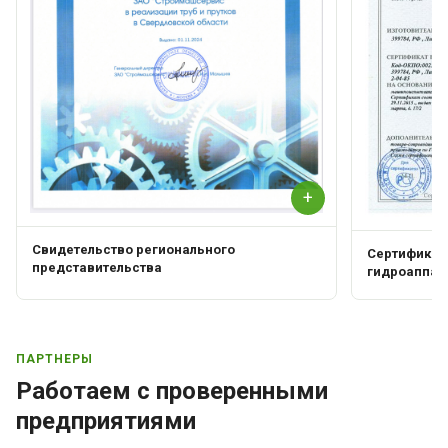
+
Свидетельство регионального
Сертификат 
представительства
гидроаппар
ПАРТНЕРЫ
Работаем с проверенными
предприятиями