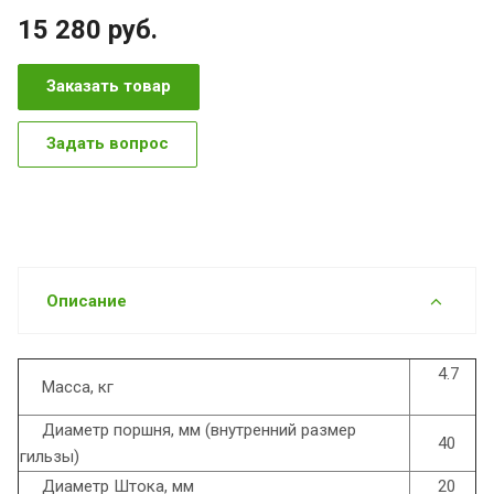
15 280
руб.
Заказать товар
Задать вопрос
Описание
4.7
Масса, кг
Диаметр поршня, мм (внутренний размер
40
гильзы)
Диаметр Штока, мм
20