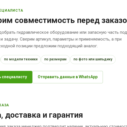
ЕЦИАЛИСТА
рим совместимость перед заказ
обрать гидравлическое оборудование или запасную часть по
 и задачу. Сверим артикул, параметры и применяемость, а при
исходной позиции предложим подходящий аналог.
по модели техники
по размерам
по фото или шильдику
 специалисту
Отправить данные в WhatsApp
КАЗА
, доставка и гарантия
ия заказа менеджер подтвердит наличие, актуальную стоимост