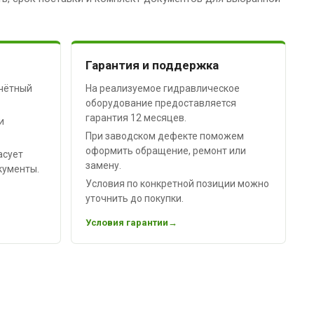
Гарантия и поддержка
чётный
На реализуемое гидравлическое
оборудование предоставляется
гарантия 12 месяцев.
и
При заводском дефекте поможем
оформить обращение, ремонт или
асует
замену.
кументы.
Условия по конкретной позиции можно
уточнить до покупки.
Условия гарантии