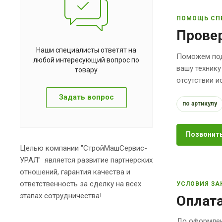
ПОМОЩЬ СП
Прове
Наши специалисты ответят на
Поможем под
любой интересующий вопрос по
вашу технику
товару
отсутствии 
Задать вопрос
по артикулу
Позвонить
Целью компании "СтройМашСервис-
УРАЛ" является развитие партнерских
отношений, гарантия качества и
ответственность за сделку на всех
УСЛОВИЯ ЗА
этапах сотрудничества!
Оплата
До оформлен