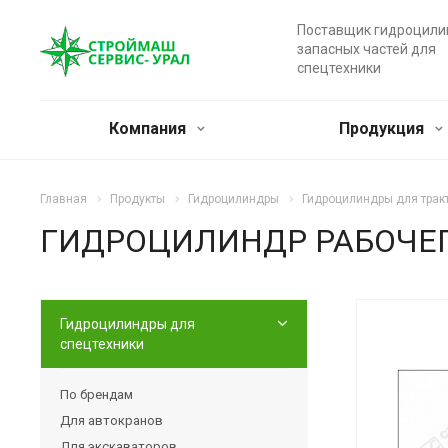
Поставщик гидроцили
запасных частей для
спецтехники
Компания
Продукция
Главная
Продукты
Гидроцилиндры
Гидроцилиндры для тракт
ГИДРОЦИЛИНДР РАБОЧЕГО
Гидроцилиндры для
спецтехники
По брендам
Для автокранов
Для экскаваторов