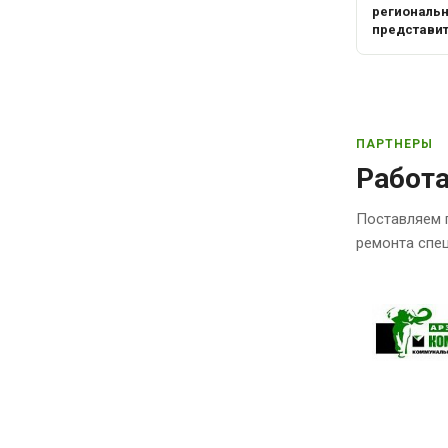
региональ
представи
ПАРТНЕРЫ
Работ
Поставляем 
ремонта спец