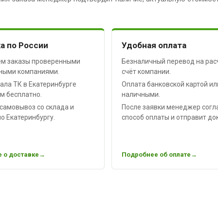
а по России
Удобная оплата
м заказы проверенными
Безналичный перевод на рас
ными компаниями.
счёт компании.
ала ТК в Екатеринбурге
Оплата банковской картой ил
м бесплатно.
наличными.
самовывоз со склада и
После заявки менеджер согл
о Екатеринбургу.
способ оплаты и отправит до
 о доставке
Подробнее об оплате