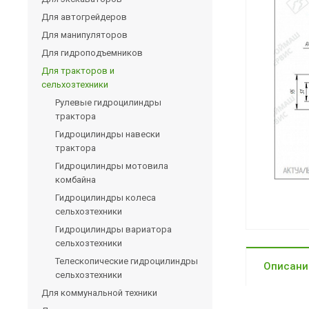
Для автогрейдеров
Для манипуляторов
Для гидроподъемников
Для тракторов и
сельхозтехники
Рулевые гидроцилиндры
трактора
Гидроцилиндры навески
трактора
Гидроцилиндры мотовила
комбайна
Гидроцилиндры колеса
сельхозтехники
Гидроцилиндры вариатора
сельхозтехники
Телескопические гидроцилиндры
Описани
сельхозтехники
Для коммунальной техники