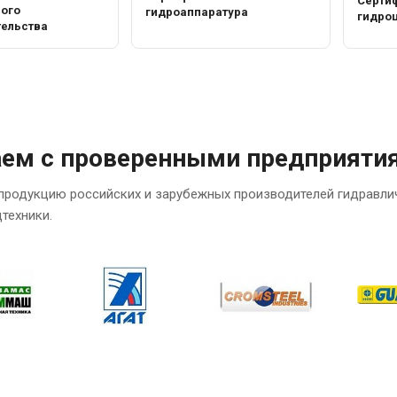
Сертиф
ного
гидроаппаратура
гидро
тельства
аем с проверенными предприяти
продукцию российских и зарубежных производителей гидравли
техники.