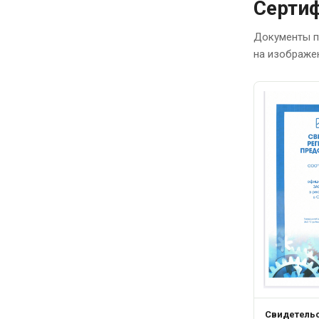
Сертиф
Документы п
на изображе
Свидетель