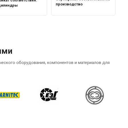
икат соответствия:
производство
цилиндры
ями
ческого оборудования, компонентов и материалов для