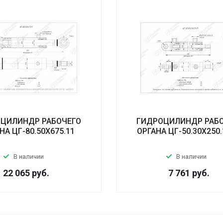
ЦИЛИНДР РАБОЧЕГО
ГИДРОЦИЛИНДР РАБ
НА ЦГ-80.50Х675.11
ОРГАНА ЦГ-50.30Х250.
В наличии
В наличии
22 065
руб.
7 761
руб.