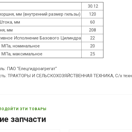
30.12
шня, мм (внутренний размер гильзы)
120
тока, мм
60
я, мм
208
вное Исполнение Базового Цилиндра
22
МПа, номинальное
20
МПа, максимальное
25
ль: ПАО "Елецгидроагрегат"
сть: ТРАКТОРЫ И СЕЛЬСКОХОЗЯЙСТВЕННАЯ ТЕХНИКА, С/х техн
ПОДОЙТИ ЭТИ ТОВАРЫ
ие запчасти