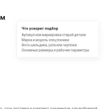
ом
д
Что ускорит подбор
Артикул или маркировка старой детали
Марка и модель спецтехники
Фото шильдика, узла или чертежа
Основные размеры и рабочие параметры
ь, срок поставки и комплект документов для выбранной