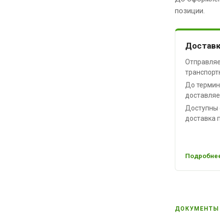
позиции.
Доставк
Отправляе
транспорт
До термин
доставляе
Доступны 
доставка п
Подробнее
ДОКУМЕНТЫ