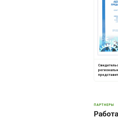
Свидетель
региональ
представи
ПАРТНЕРЫ
Работ