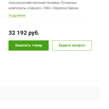
сельскохозяйственная техника, Посевные
комплексы «Сириус», ОАО «Червона Зирка»
Подробнее
32 192
руб.
Заказать товар
Задать вопрос