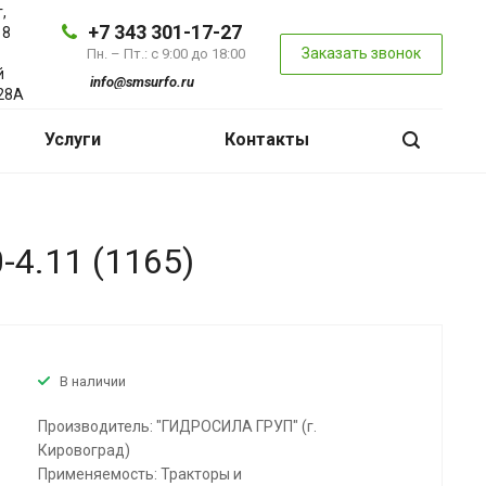
,
+7 343 301-17-27
 8
Заказать звонок
Пн. – Пт.: с 9:00 до 18:00
й
info@smsurfo.ru
28А
Услуги
Контакты
.11 (1165)
В наличии
Производитель: "ГИДРОСИЛА ГРУП" (г.
Кировоград)
Применяемость: Тракторы и