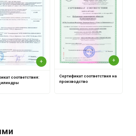
+
+
Сертификат соответствия на
икат соответствия:
производство
цилиндры
ями