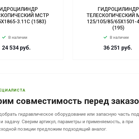
ИДРОЦИЛИНДР
ГИДРОЦИЛИНД
СКОПИЧЕСКИЙ МСТР
ТЕЛЕСКОПИЧЕСКИЙ 
5Х1865-3.11С (1583)
125/105/85/65Х1501-4
(195)
В наличии
В наличии
24 534
руб.
36 251
руб.
ЕЦИАЛИСТА
рим совместимость перед заказ
обрать гидравлическое оборудование или запасную часть по
 и задачу. Сверим артикул, параметры и применяемость, а при
исходной позиции предложим подходящий аналог.