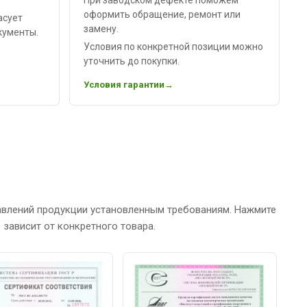
оформить обращение, ремонт или
асует
замену.
кументы.
Условия по конкретной позиции можно
уточнить до покупки.
Условия гарантии
авлений продукции установленным требованиям. Нажмите
зависит от конкретного товара.
С
Р