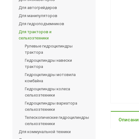
Для автогрейдеров
Для манипуляторов
Для гидроподъемников
Для тракторов и
сельхозтехники
Рулевые гидроцилиндры
трактора
Гидроцилиндры навески
трактора
Гидроцилиндры мотовила
комбайна
Гидроцилиндры колеса
сельхозтехники
Гидроцилиндры вариатора
сельхозтехники
Телескопические гидроцилиндры
Описани
сельхозтехники
Для коммунальной техники