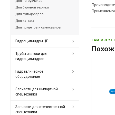
Для погрузчиков
Производите
Для буровой техники
Применяемос
Для бульдозеров
Для катков
Для прицепов и самосвалов
ВАМ МОГУТ 
Гидроцилиндры ЦГ
Похож
Трубы и штоки для
гидроцилиндров
Гидравлическое
оборудование
Запчасти для импортной
спецтехники
Запчасти для отечественной
спецтехники