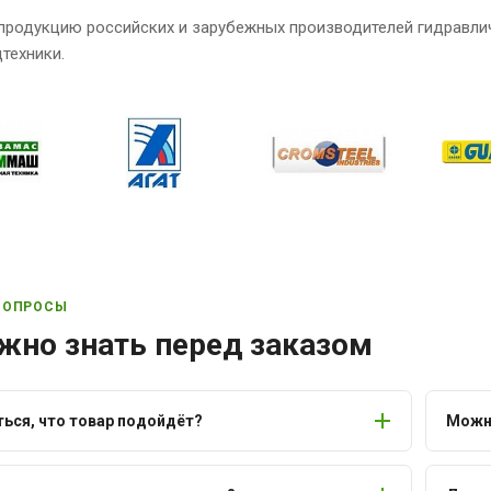
продукцию российских и зарубежных производителей гидравли
техники.
ВОПРОСЫ
жно знать перед заказом
ться, что товар подойдёт?
Можно