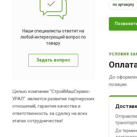
по артикулу
Позвонить
Наши специалисты ответят на
любой интересующий вопрос по
товару
УСЛОВИЯ ЗА
Задать вопрос
Оплата
До оформлен
позиции.
Целью компании "СтройМашСервис-
УРАЛ" является развитие партнерских
Доставк
отношений, гарантия качества и
ответственность за сделку на всех
Отправляе
этапах сотрудничества!
транспорт
До термин
доставляе