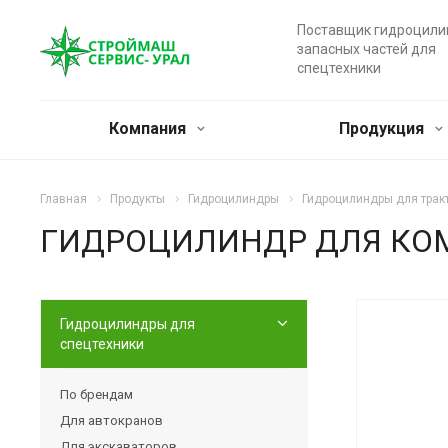
Поставщик гидроцили
запасных частей для
спецтехники
Компания
Продукция
Главная
Продукты
Гидроцилиндры
Гидроцилиндры для тракт
ГИДРОЦИЛИНДР ДЛЯ КОМП
Гидроцилиндры для
спецтехники
По брендам
Для автокранов
Для экскаваторов