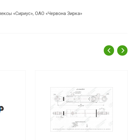
лексы «Сириус», ОАО «Червона Зирка»