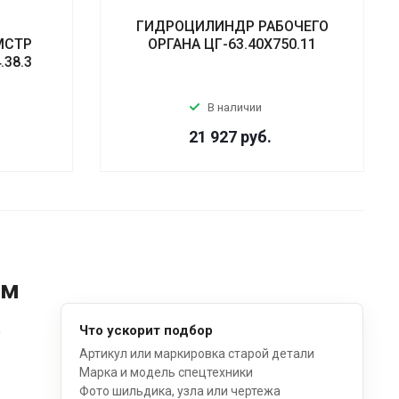
Р
ГИДРОЦИЛИНДР РАБОЧЕГО
МСТР
ОРГАНА ЦГ-63.40Х750.11
.38.3
В наличии
21 927
руб.
ом
д
Что ускорит подбор
Артикул или маркировка старой детали
Марка и модель спецтехники
Фото шильдика, узла или чертежа