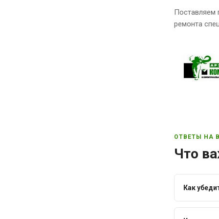
Поставляем 
ремонта спец
ОТВЕТЫ НА 
Что ва
Как убеди