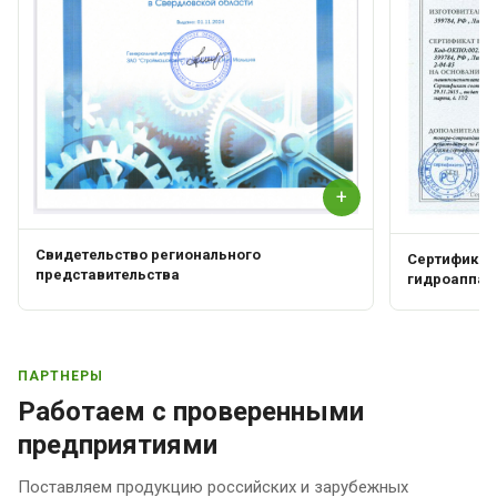
+
Свидетельство регионального
Сертификат 
представительства
гидроаппар
ПАРТНЕРЫ
Работаем с проверенными
предприятиями
Поставляем продукцию российских и зарубежных