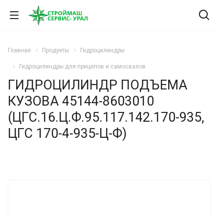
Главная
Продукты
Гидроцилиндры
Гидроцилиндры для прицепов и самосвалов
ГИДРОЦИЛИНДР ПОДЪЕМА
КУЗОВА 45144-8603010
(ЦГС.16.Ц.Ф.95.117.142.170-935,
ЦГС 170-4-935-Ц-Ф)