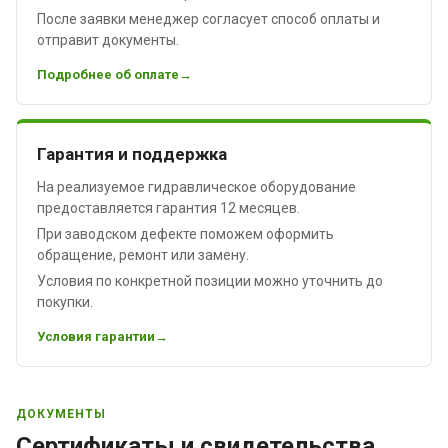
После заявки менеджер согласует способ оплаты и
отправит документы.
Подробнее об оплате
Гарантия и поддержка
На реализуемое гидравлическое оборудование
предоставляется гарантия 12 месяцев.
При заводском дефекте поможем оформить
обращение, ремонт или замену.
Условия по конкретной позиции можно уточнить до
покупки.
Условия гарантии
ДОКУМЕНТЫ
Сертификаты и свидетельства