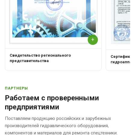
+
Свидетельство регионального
Сертификат 
представительства
гидроаппар
ПАРТНЕРЫ
Работаем с проверенными
предприятиями
Поставляем продукцию российских и зарубежных
производителей гидравлического оборудования,
компонентов и материалов для ремонта спецтехники.