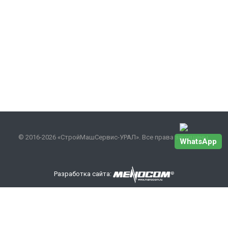
© 2016-2026 «СтройМашСервис-УРАЛ». Все права защищены.
WhatsApp
Разработка сайта:
Наши контакты
+7 343 301-17-27