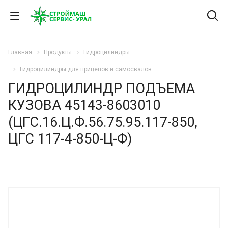
Главная
Продукты
Гидроцилиндры
Гидроцилиндры для прицепов и самосвалов
ГИДРОЦИЛИНДР ПОДЪЕМА
КУЗОВА 45143-8603010
(ЦГС.16.Ц.Ф.56.75.95.117-850,
ЦГС 117-4-850-Ц-Ф)