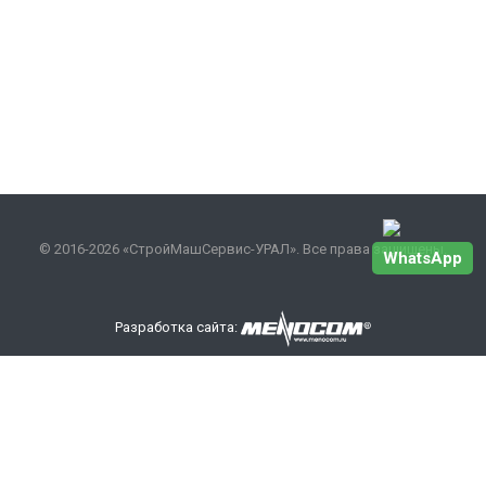
© 2016-2026 «СтройМашСервис-УРАЛ». Все права защищены.
WhatsApp
Разработка сайта:
Наши контакты
+7 343 301-17-27
info
@smsurfo.ru