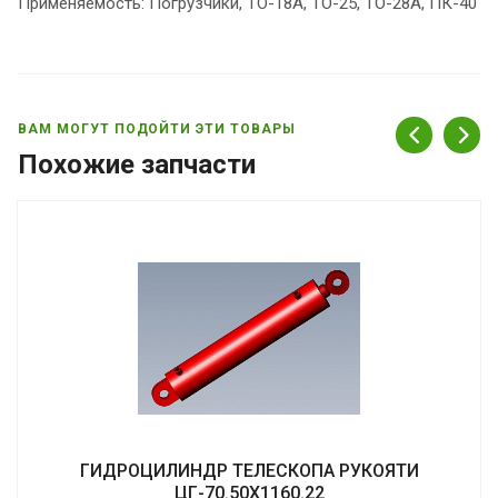
Применяемость: Погрузчики, ТО-18А, ТО-25, ТО-28А, ПК-40
ВАМ МОГУТ ПОДОЙТИ ЭТИ ТОВАРЫ
Похожие запчасти
ГИДРОЦИЛИНДР ТЕЛЕСКОПА РУКОЯТИ
ЦГ-70.50Х1160.22