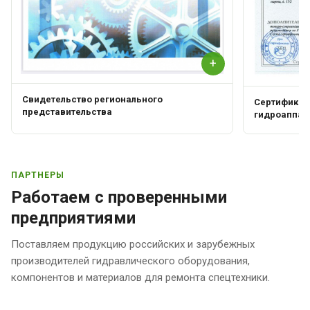
+
Свидетельство регионального
Сертификат 
представительства
гидроаппар
ПАРТНЕРЫ
Работаем с проверенными
предприятиями
Поставляем продукцию российских и зарубежных
производителей гидравлического оборудования,
компонентов и материалов для ремонта спецтехники.