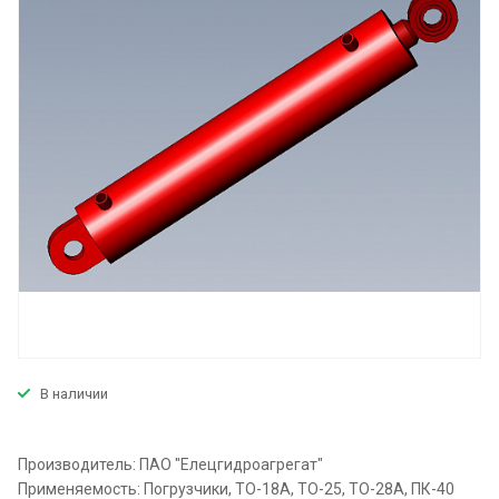
В наличии
Производитель: ПАО "Елецгидроагрегат"
Применяемость: Погрузчики, ТО-18А, ТО-25, ТО-28А, ПК-40