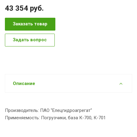
43 354
руб.
Заказать товар
Задать вопрос
Описание
Производитель: ПАО "Елецгидроагрегат"
Применяемость: Погрузчики, база К-700, К-701