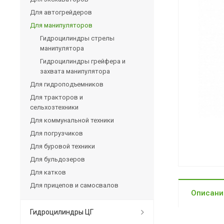
Для автогрейдеров
Для манипуляторов
Гидроцилиндры стрелы
манипулятора
Гидроцилиндры грейфера и
захвата манипулятора
Для гидроподъемников
Для тракторов и
сельхозтехники
Для коммунальной техники
Для погрузчиков
Для буровой техники
Для бульдозеров
Для катков
Для прицепов и самосвалов
Описани
Гидроцилиндры ЦГ