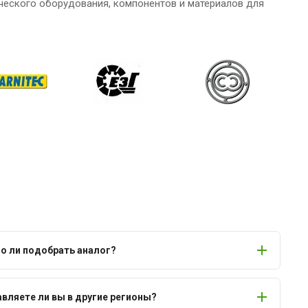
ческого оборудования, компонентов и материалов для
 ли подобрать аналог?
вляете ли вы в другие регионы?