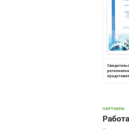
Свидетель
региональ
представи
ПАРТНЕРЫ
Работ