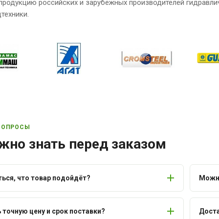
продукцию российских и зарубежных производителей гидравли
техники.
ВОПРОСЫ
жно знать перед заказом
ться, что товар подойдёт?
Можно
ь точную цену и срок поставки?
Доста