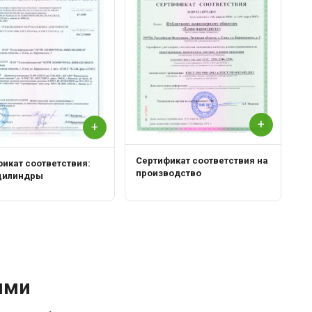
+
+
Сертификат соответствия на
икат соответствия:
производство
цилиндры
ями