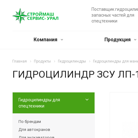
Поставщик гидроцили
запасных частей для
спецтехники
Компания
Продукция
Главная
Продукты
Гидроцилиндры
Гидроцилиндры для ман
ГИДРОЦИЛИНДР ЗСУ ЛП-1
Гидроцилиндры для
спецтехники
По брендам
Для автокранов
Для экскаваторов