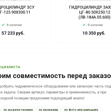
ДРОЦИЛИНДР ЗСУ
ГИДРОЦИЛИНДР ЗАХ
Г-125.90Х300.11
ЦГ-80.50Х250.12
(ЛВ-184А.05.600)
В наличии
В наличии
57 233
руб.
10 350
руб.
ЕЦИАЛИСТА
рим совместимость перед заказ
обрать гидравлическое оборудование или запасную часть по
 и задачу. Сверим артикул, параметры и применяемость, а при
исходной позиции предложим подходящий аналог.
по модели техники
по размерам
по фото или шильдику