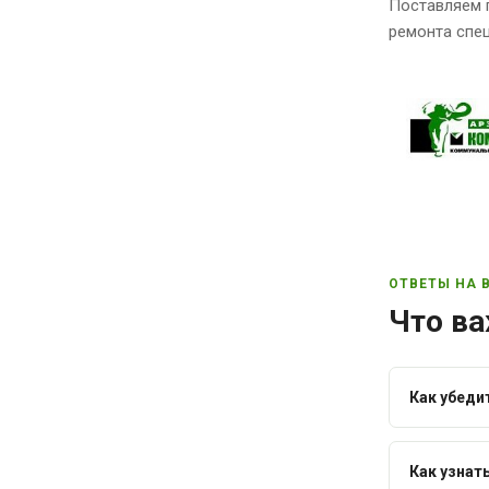
Поставляем 
ремонта спец
ОТВЕТЫ НА 
Что ва
Как убеди
Как узнат