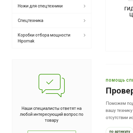
Ножи для спецтехники
ГИ
Ц
Спецтехника
Коробки отбора мощности
Hipomak
ПОМОЩЬ СП
Прове
Поможем под
Наши специалисты ответят на
вашу технику
любой интересующий вопрос по
отсутствии 
товару
по артикулу