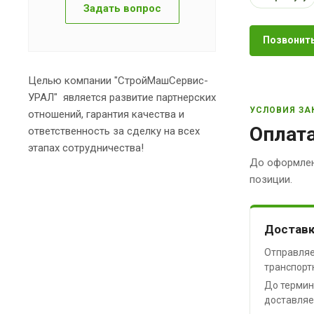
Задать вопрос
Позвонить
Целью компании "СтройМашСервис-
УРАЛ" является развитие партнерских
УСЛОВИЯ ЗА
отношений, гарантия качества и
Оплата
ответственность за сделку на всех
этапах сотрудничества!
До оформлен
позиции.
Доставк
Отправляе
транспорт
До термин
доставляе