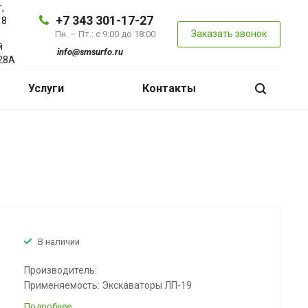
,
+7 343 301-17-27
 8
Заказать звонок
Пн. – Пт.: с 9:00 до 18:00
й
info@smsurfo.ru
28А
Услуги
Контакты
В наличии
Производитель:
Применяемость: Экскаваторы ЛП-19
Подробнее