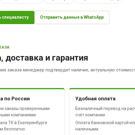
 специалисту
Отправить данные в WhatsApp
КАЗА
, доставка и гарантия
ия заказа менеджер подтвердит наличие, актуальную стоимост
а по России
Удобная оплата
м заказы проверенными
Безналичный перевод на рас
ными компаниями.
счёт компании.
ала ТК в Екатеринбурге
Оплата банковской картой ил
м бесплатно.
наличными.