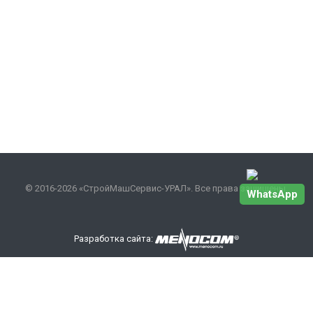
© 2016-2026 «СтройМашСервис-УРАЛ». Все права защищены.
WhatsApp
Разработка сайта:
Наши контакты
+7 343 301-17-27