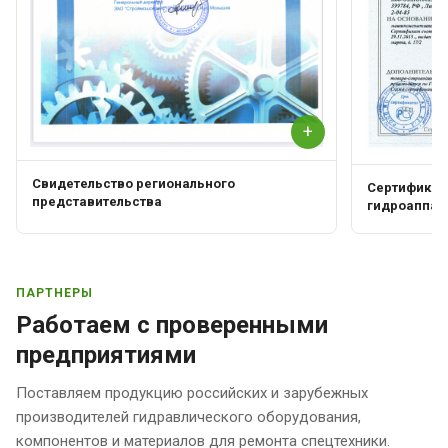
+
Свидетельство регионального
Сертификат 
представительства
гидроаппар
ПАРТНЕРЫ
Работаем с проверенными
предприятиями
Поставляем продукцию российских и зарубежных
производителей гидравлического оборудования,
компонентов и материалов для ремонта спецтехники.