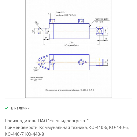
В наличии
Производитель: ПАО "Елецгидроагрегат"
Применяемость: Коммунальная техника, КО-440-5, КО-440-6,
КО-440-7, КО-440-8