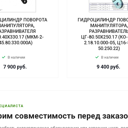
ЦИЛИНДР ПОВОРОТА
ГИДРОЦИЛИНДР ПОВ
АНИПУЛЯТОРА,
МАНИПУЛЯТОРА,
АЗРАВНИВАТЕЛЯ
РАЗРАВНИВАТЕЛ
0.40Х330.17 (МКМ-2-
ЦГ-80.50Х250.17 (КО-
45.80.330.000А)
2.18.10.000-05, Ц16-
50.250.22)
В наличии
В наличии
7 900
руб.
9 400
руб.
ЕЦИАЛИСТА
рим совместимость перед заказ
обрать гидравлическое оборудование или запасную часть по