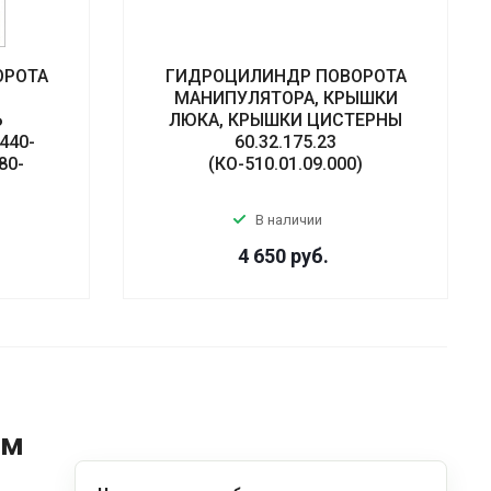
ОРОТА
ГИДРОЦИЛИНДР ПОВОРОТА
МАНИПУЛЯТОРА, КРЫШКИ
Ь
ЛЮКА, КРЫШКИ ЦИСТЕРНЫ
440-
60.32.175.23
80-
(КО-510.01.09.000)
В наличии
4 650
руб.
ом
д