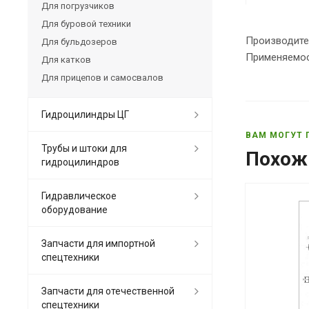
Для погрузчиков
Для буровой техники
Производите
Для бульдозеров
Применяемост
Для катков
Для прицепов и самосвалов
Гидроцилиндры ЦГ
ВАМ МОГУТ 
Трубы и штоки для
Похож
гидроцилиндров
Гидравлическое
оборудование
Запчасти для импортной
спецтехники
Запчасти для отечественной
спецтехники