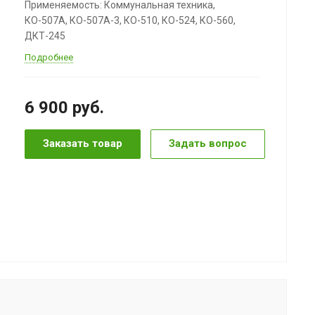
Применяемость: Коммунальная техника,
КО-507А, КО-507А-3, КО-510, КО-524, КО-560,
ДКТ-245
Подробнее
6 900
руб.
Заказать товар
Задать вопрос