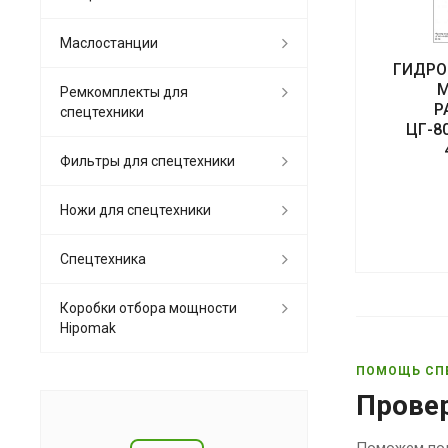
Маслостанции
ГИДРО
М
Ремкомплекты для
Р
спецтехники
ЦГ-8
Фильтры для спецтехники
Ножи для спецтехники
Спецтехника
Коробки отбора мощности
Hipomak
ПОМОЩЬ СП
Прове
Поможем под