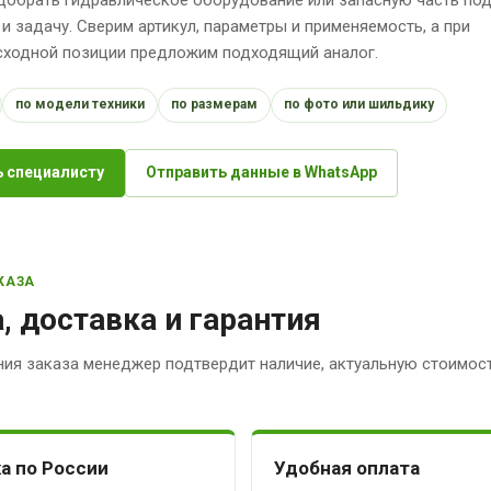
 и задачу. Сверим артикул, параметры и применяемость, а при
исходной позиции предложим подходящий аналог.
по модели техники
по размерам
по фото или шильдику
 специалисту
Отправить данные в WhatsApp
КАЗА
, доставка и гарантия
ия заказа менеджер подтвердит наличие, актуальную стоимост
а по России
Удобная оплата