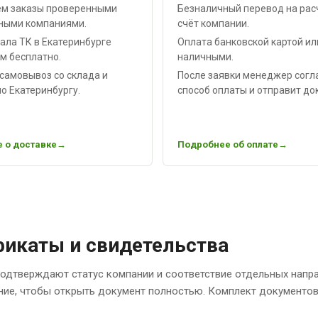
м заказы проверенными
Безналичный перевод на рас
ными компаниями.
счёт компании.
ала ТК в Екатеринбурге
Оплата банковской картой ил
м бесплатно.
наличными.
самовывоз со склада и
После заявки менеджер согл
о Екатеринбургу.
способ оплаты и отправит до
 о доставке
Подробнее об оплате
икаты и свидетельства
одтверждают статус компании и соответствие отдельных напр
ние, чтобы открыть документ полностью. Комплект документов 