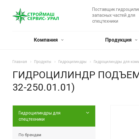
Поставщик гидроцили
запасных частей для
спецтехники
Компания
Продукция
Главная
Продукты
Гидроцилиндры
Гидроцилиндры для комм
ГИДРОЦИЛИНДР ПОДЪЕМА СТ
32-250.01.01)
Гидроцилиндры для
спецтехники
По брендам