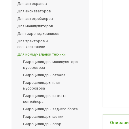
Для автокранов
Для экскаваторов
Для автогрейдеров
Для манипуляторов
Для гидроподъемников
Для тракторов и
сельхозтехники
Для коммунальной техники
Гидроцилиндры манипулятора
мусоровоза
Гидроцилиндры отвала
Гидроцилиндры плит
мусоровоза
Гидроцилиндры захвата
контейнера
Гидроцилиндры заднего борта
Гидроцилиндры щетки
Описани
Гидроцилиндры опор