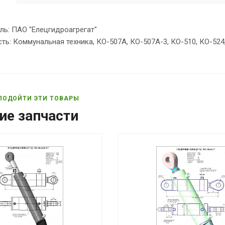
ль: ПАО "Елецгидроагрегат"
ь: Коммунальная техника, КО-507А, КО-507А-3, КО-510, КО-524
ПОДОЙТИ ЭТИ ТОВАРЫ
ие запчасти