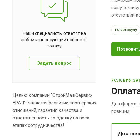
вашу технику
отсутствии 
по артикулу
Наши специалисты ответят на
любой интересующий вопрос по
товару
Позвонить
Задать вопрос
УСЛОВИЯ ЗА
Оплата
Целью компании "СтройМашСервис-
УРАЛ" является развитие партнерских
До оформлен
отношений, гарантия качества и
позиции.
ответственность за сделку на всех
этапах сотрудничества!
Доставк