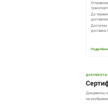
Отправляе
транспорт
До термин
доставляе
Доступны 
доставка п
Подробнее
ДОКУМЕНТЫ
Сертиф
Документы п
на изображе