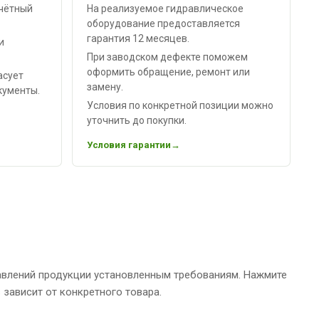
чётный
На реализуемое гидравлическое
оборудование предоставляется
гарантия 12 месяцев.
и
При заводском дефекте поможем
оформить обращение, ремонт или
асует
замену.
кументы.
Условия по конкретной позиции можно
уточнить до покупки.
Условия гарантии
авлений продукции установленным требованиям. Нажмите
зависит от конкретного товара.