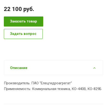
22 100
руб.
Заказать товар
Задать вопрос
Описание
Производитель: ПАО "Елецгидроагрегат"
Применяемость: Коммунальная техника, КО-440В, КО-829Б