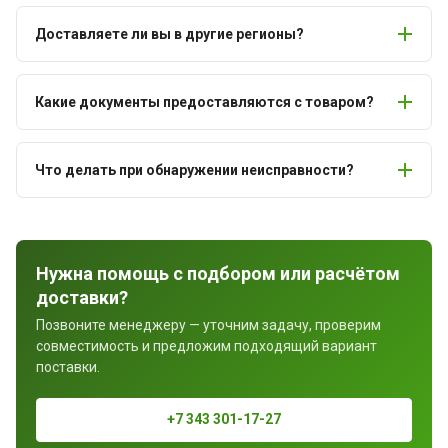
Доставляете ли вы в другие регионы?
Какие документы предоставляются с товаром?
Что делать при обнаружении неисправности?
Нужна помощь с подбором или расчётом
доставки?
Позвоните менеджеру — уточним задачу, проверим
совместимость и предложим подходящий вариант
поставки.
+7 343 301-17-27