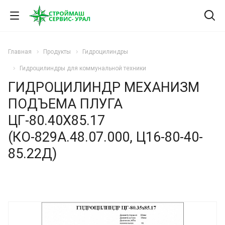
Главная
Продукты
Гидроцилиндры
Гидроцилиндры для коммунальной техники
ГИДРОЦИЛИНДР МЕХАНИЗМ
ПОДЪЕМА ПЛУГА
ЦГ-80.40Х85.17
(КО-829А.48.07.000, Ц16-80-40-
85.22Д)