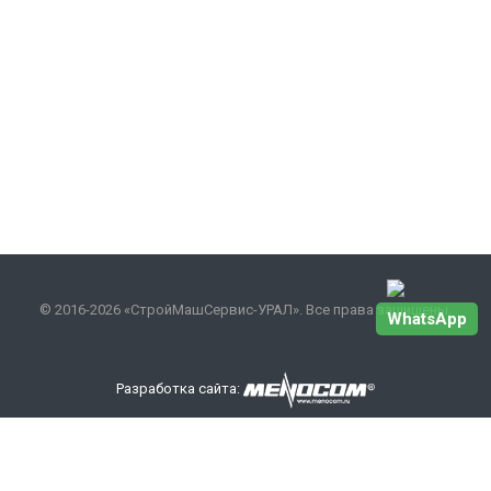
© 2016-2026 «СтройМашСервис-УРАЛ». Все права защищены.
WhatsApp
Разработка сайта:
Наши контакты
+7 343 301-17-27