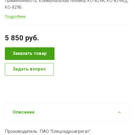
Применяемость: Коммунальная техника, КО-829А, КО-829АД,
КО-829Б
Подробнее
5 850
руб.
Заказать товар
Задать вопрос
Описание
Производитель: ПАО "Елецгидроагрегат"