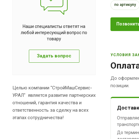
по артикулу
Позвонить
Наши специалисты ответят на
любой интересующий вопрос по
товару
УСЛОВИЯ ЗА
Задать вопрос
Оплата
До оформлен
позиции.
Целью компании "СтройМашСервис-
УРАЛ" является развитие партнерских
отношений, гарантия качества и
Доставк
ответственность за сделку на всех
этапах сотрудничества!
Отправляе
транспорт
До термин
доставляе