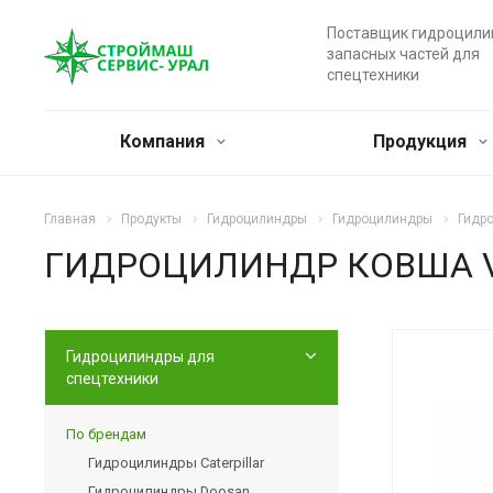
Поставщик гидроцили
запасных частей для
спецтехники
Компания
Продукция
Главная
Продукты
Гидроцилиндры
Гидроцилиндры
Гидр
ГИДРОЦИЛИНДР КОВША V
Гидроцилиндры для
спецтехники
По брендам
Гидроцилиндры Caterpillar
Гидроцилиндры Doosan