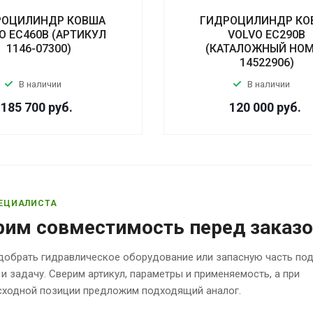
РОЦИЛИНДР КОВША
ГИДРОЦИЛИНДР КО
O EC460B (АРТИКУЛ
VOLVO EC290B
1146-07300)
(КАТАЛОЖНЫЙ НО
14522906)
В наличии
В наличии
185 700
руб.
120 000
руб.
ЕЦИАЛИСТА
рим совместимость перед заказ
обрать гидравлическое оборудование или запасную часть по
 и задачу. Сверим артикул, параметры и применяемость, а при
исходной позиции предложим подходящий аналог.