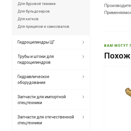
Для буровой техники
Производите
Для бульдозеров
Применяемос
Для катков
Для прицепов и самосвалов
Гидроцилиндры ЦГ
ВАМ МОГУТ 
Похож
Трубы и штоки для
гидроцилиндров
Гидравлическое
оборудование
Запчасти для импортной
спецтехники
Запчасти для отечественной
спецтехники