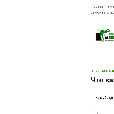
Поставляем 
ремонта спец
ОТВЕТЫ НА 
Что ва
Как убеди