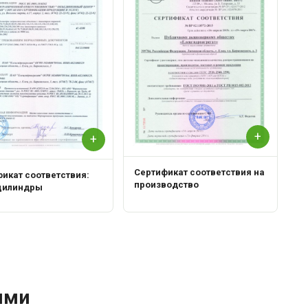
+
+
Сертификат соответствия на
икат соответствия:
производство
цилиндры
ями