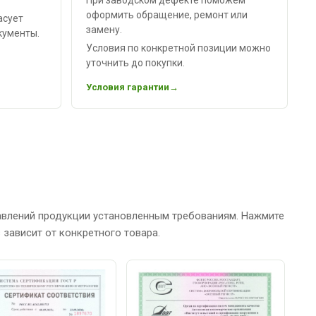
оформить обращение, ремонт или
асует
замену.
кументы.
Условия по конкретной позиции можно
уточнить до покупки.
Условия гарантии
авлений продукции установленным требованиям. Нажмите
зависит от конкретного товара.
С
Р