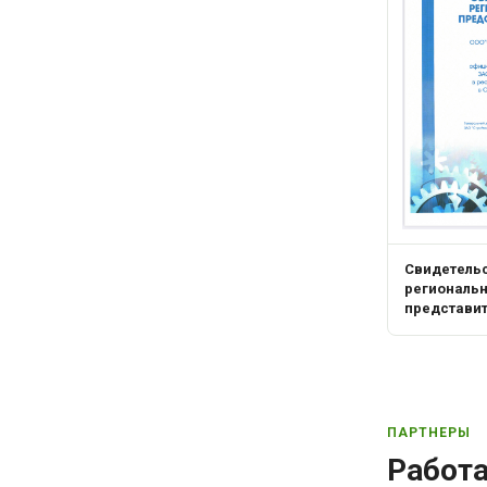
Свидетель
региональ
представи
ПАРТНЕРЫ
Работ