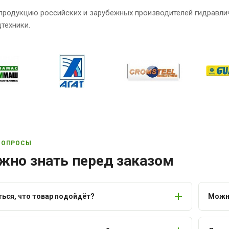
продукцию российских и зарубежных производителей гидравли
техники.
ВОПРОСЫ
жно знать перед заказом
ться, что товар подойдёт?
Можно