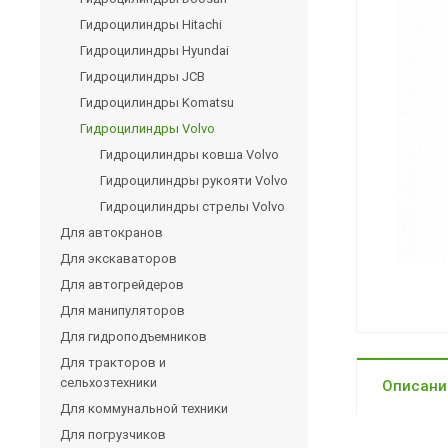
Гидроцилиндры Hitachi
Гидроцилиндры Hyundai
Гидроцилиндры JCB
Гидроцилиндры Komatsu
Гидроцилиндры Volvo
Гидроцилиндры ковша Volvo
Гидроцилиндры рукояти Volvo
Гидроцилиндры стрелы Volvo
Для автокранов
Для экскаваторов
Для автогрейдеров
Для манипуляторов
Для гидроподъемников
Для тракторов и
сельхозтехники
Описани
Для коммунальной техники
Для погрузчиков