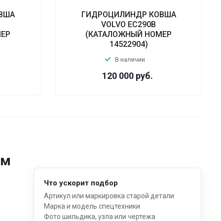
ВША
ГИДРОЦИЛИНДР КОВША
VOLVO EC290B
МЕР
(КАТАЛОЖНЫЙ НОМЕР
14522904)
В наличии
120 000
руб.
ом
д
Что ускорит подбор
Артикул или маркировка старой детали
Марка и модель спецтехники
Фото шильдика, узла или чертежа