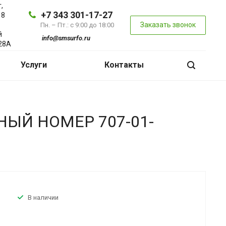
,
+7 343 301-17-27
 8
Заказать звонок
Пн. – Пт.: с 9:00 до 18:00
й
info@smsurfo.ru
28А
Услуги
Контакты
ЫЙ НОМЕР 707-01-
В наличии