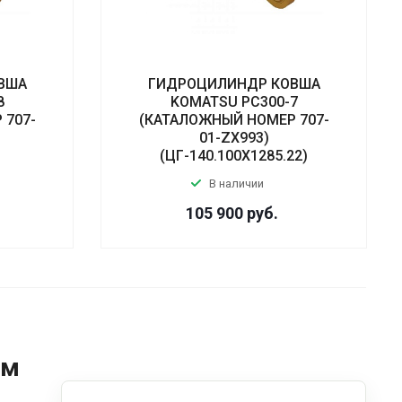
ВША
ГИДРОЦИЛИНДР КОВША
8
KOMATSU PC300-7
 707-
(КАТАЛОЖНЫЙ НОМЕР 707-
01-ZX993)
(ЦГ-140.100Х1285.22)
В наличии
105 900
руб.
ом