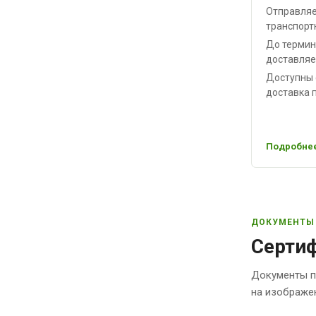
Отправляе
транспорт
До термин
доставляе
Доступны 
доставка п
Подробнее
ДОКУМЕНТЫ
Сертиф
Документы п
на изображе