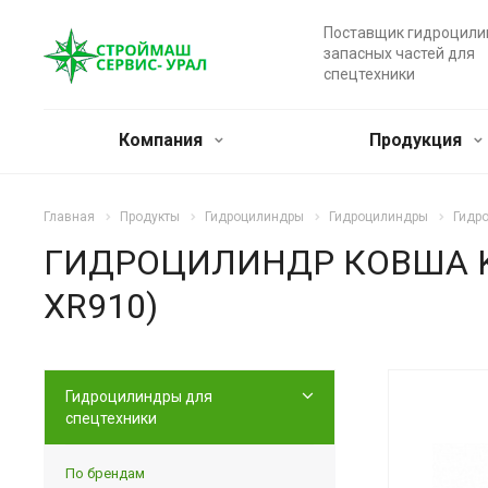
Поставщик гидроцили
запасных частей для
спецтехники
Компания
Продукция
Главная
Продукты
Гидроцилиндры
Гидроцилиндры
Гидр
ГИДРОЦИЛИНДР КОВША KO
XR910)
Гидроцилиндры для
спецтехники
По брендам