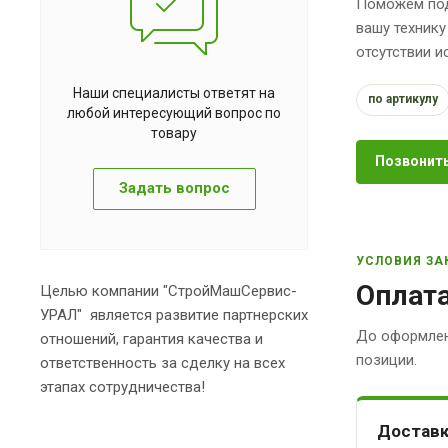
Поможем под
вашу технику
отсутствии 
Наши специалисты ответят на
по артикулу
любой интересующий вопрос по
товару
Позвонить
Задать вопрос
УСЛОВИЯ ЗА
Оплата
Целью компании "СтройМашСервис-
УРАЛ" является развитие партнерских
До оформлен
отношений, гарантия качества и
позиции.
ответственность за сделку на всех
этапах сотрудничества!
Доставк