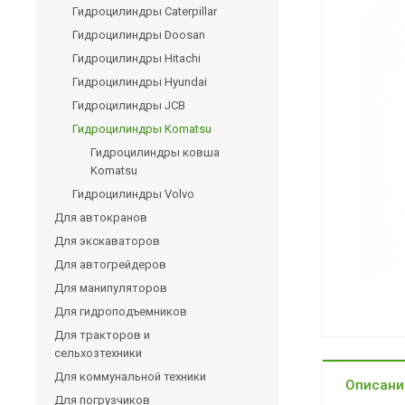
Гидроцилиндры Caterpillar
Гидроцилиндры Doosan
Гидроцилиндры Hitachi
Гидроцилиндры Hyundai
Гидроцилиндры JCB
Гидроцилиндры Komatsu
Гидроцилиндры ковша
Komatsu
Гидроцилиндры Volvo
Для автокранов
Для экскаваторов
Для автогрейдеров
Для манипуляторов
Для гидроподъемников
Для тракторов и
сельхозтехники
Для коммунальной техники
Описани
Для погрузчиков