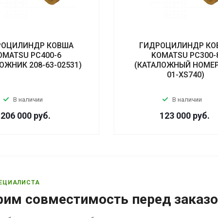
РОЦИЛИНДР КОВША
ГИДРОЦИЛИНДР КО
OMATSU PC400-6
KOMATSU PC300-
ОЖНИК 208-63-02531)
(КАТАЛОЖНЫЙ НОМЕР
01-XS740)
В наличии
В наличии
206 000
руб.
123 000
руб.
ЕЦИАЛИСТА
рим совместимость перед заказ