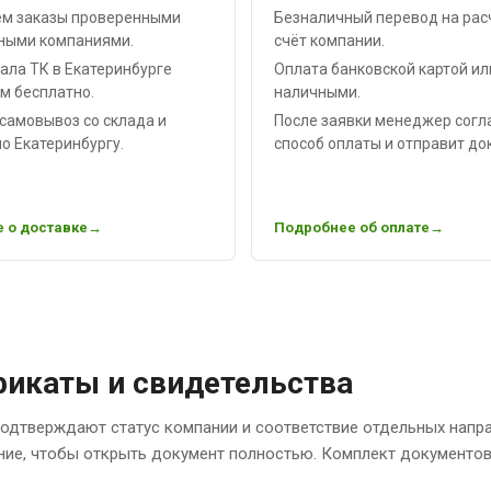
м заказы проверенными
Безналичный перевод на рас
ными компаниями.
счёт компании.
ала ТК в Екатеринбурге
Оплата банковской картой ил
м бесплатно.
наличными.
самовывоз со склада и
После заявки менеджер согл
о Екатеринбургу.
способ оплаты и отправит до
 о доставке
Подробнее об оплате
икаты и свидетельства
одтверждают статус компании и соответствие отдельных напр
ние, чтобы открыть документ полностью. Комплект документов 