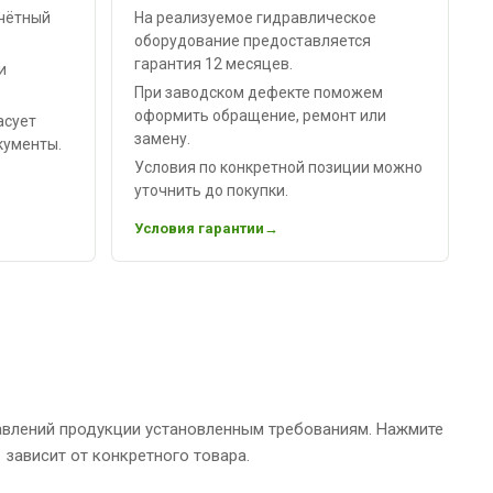
чётный
На реализуемое гидравлическое
оборудование предоставляется
гарантия 12 месяцев.
и
При заводском дефекте поможем
оформить обращение, ремонт или
асует
замену.
кументы.
Условия по конкретной позиции можно
уточнить до покупки.
Условия гарантии
авлений продукции установленным требованиям. Нажмите
зависит от конкретного товара.