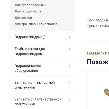
Для буровой техники
Для бульдозеров
Для катков
Производите
Для прицепов и самосвалов
Применяемос
Гидроцилиндры ЦГ
Трубы и штоки для
гидроцилиндров
ВАМ МОГУТ 
Похож
Гидравлическое
оборудование
Запчасти для импортной
спецтехники
Запчасти для отечественной
спецтехники