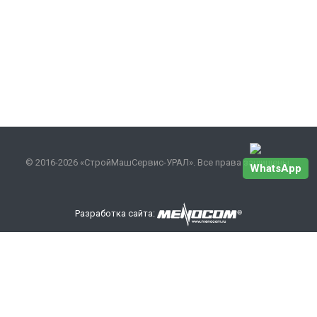
© 2016-2026 «СтройМашСервис-УРАЛ». Все права защищены.
WhatsApp
Разработка сайта:
Наши контакты
+7 343 301-17-27
info
@smsurfo.ru