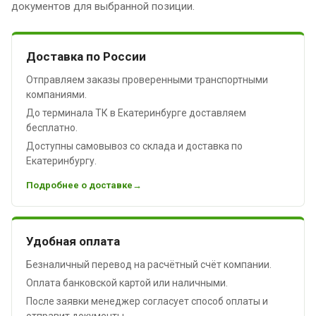
документов для выбранной позиции.
Доставка по России
Отправляем заказы проверенными транспортными
компаниями.
До терминала ТК в Екатеринбурге доставляем
бесплатно.
Доступны самовывоз со склада и доставка по
Екатеринбургу.
Подробнее о доставке
Удобная оплата
Безналичный перевод на расчётный счёт компании.
Оплата банковской картой или наличными.
После заявки менеджер согласует способ оплаты и
отправит документы.