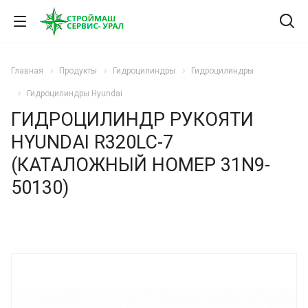
Главная
Продукты
Гидроцилиндры
Гидроцилиндры
Гидроцилиндры Hyundai
ГИДРОЦИЛИНДР РУКОЯТИ
HYUNDAI R320LC-7
(КАТАЛОЖНЫЙ НОМЕР 31N9-
50130)