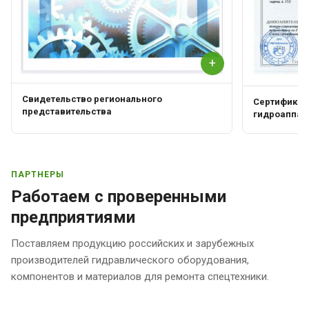
+
Свидетельство регионального
Сертификат 
представительства
гидроаппар
ПАРТНЕРЫ
Работаем с проверенными
предприятиями
Поставляем продукцию российских и зарубежных
производителей гидравлического оборудования,
компонентов и материалов для ремонта спецтехники.