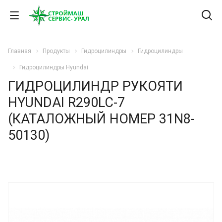
Главная
Продукты
Гидроцилиндры
Гидроцилиндры
Гидроцилиндры Hyundai
ГИДРОЦИЛИНДР РУКОЯТИ
HYUNDAI R290LC-7
(КАТАЛОЖНЫЙ НОМЕР 31N8-
50130)