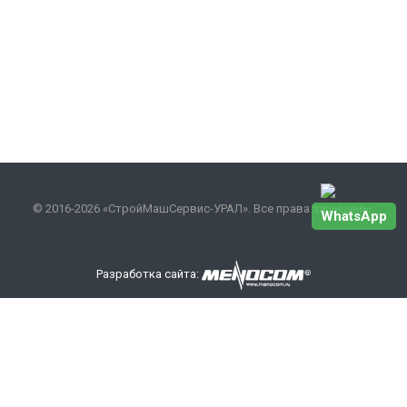
© 2016-2026 «СтройМашСервис-УРАЛ». Все права защищены.
WhatsApp
Разработка сайта:
Наши контакты
+7 343 301-17-27
info
@smsurfo.ru