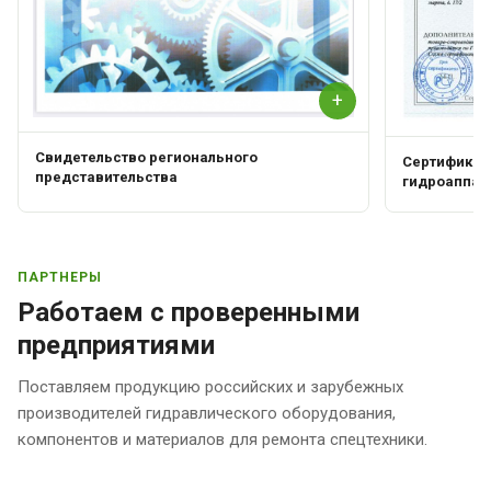
+
Свидетельство регионального
Сертификат 
представительства
гидроаппар
ПАРТНЕРЫ
Работаем с проверенными
предприятиями
Поставляем продукцию российских и зарубежных
производителей гидравлического оборудования,
компонентов и материалов для ремонта спецтехники.