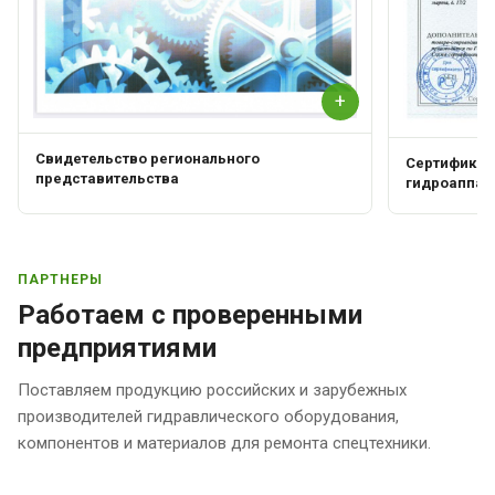
+
Свидетельство регионального
Сертификат 
представительства
гидроаппар
ПАРТНЕРЫ
Работаем с проверенными
предприятиями
Поставляем продукцию российских и зарубежных
производителей гидравлического оборудования,
компонентов и материалов для ремонта спецтехники.