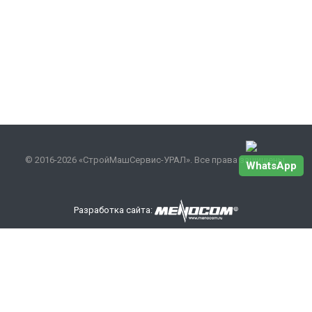
© 2016-2026 «СтройМашСервис-УРАЛ». Все права защищены.
WhatsApp
Разработка сайта:
Наши контакты
+7 343 301-17-27
info
@smsurfo.ru