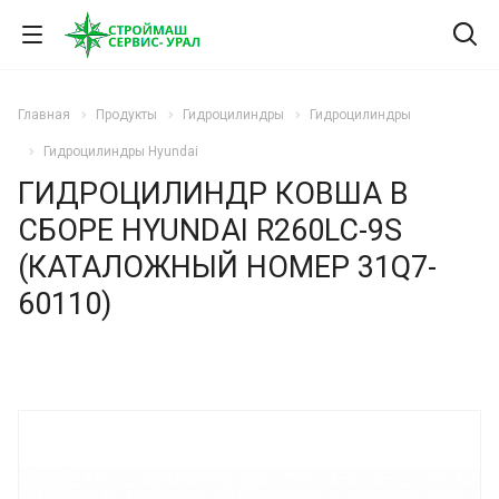
Главная
Продукты
Гидроцилиндры
Гидроцилиндры
Гидроцилиндры Hyundai
ГИДРОЦИЛИНДР КОВША В
СБОРЕ HYUNDAI R260LC-9S
(КАТАЛОЖНЫЙ НОМЕР 31Q7-
60110)