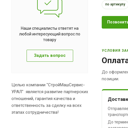
по артикулу
Позвонить
Наши специалисты ответят на
любой интересующий вопрос по
товару
УСЛОВИЯ ЗА
Задать вопрос
Оплата
До оформлен
позиции.
Целью компании "СтройМашСервис-
УРАЛ" является развитие партнерских
отношений, гарантия качества и
Доставк
ответственность за сделку на всех
Отправляе
этапах сотрудничества!
транспорт
До термин
доставляе