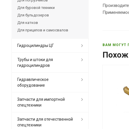
Для погрузчиков
Производите
Для буровой техники
Применяемос
Для бульдозеров
Для катков
Для прицепов и самосвалов
ВАМ МОГУТ 
Гидроцилиндры ЦГ
Похож
Трубы и штоки для
гидроцилиндров
Гидравлическое
оборудование
Запчасти для импортной
спецтехники
Запчасти для отечественной
спецтехники