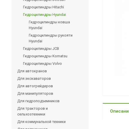
Гидроцилиндры Hitachi
Гидроцилиндры Hyundai
Гидроцилиндры ковша
Hyundai
Гидроцилиндры рукояти
Hyundai
Гидроцилиндры JCB
Гидроцилиндры Komatsu
Гидроцилиндры Volvo
Для автокранов
Для экскаваторов
Для автогрейдеров
Для манипуляторов
Для гидроподъемников
Для тракторов и
Описани
сельхозтехники
Для коммунальной техники