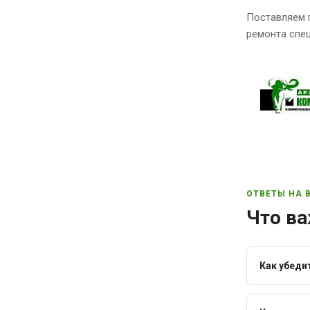
Поставляем 
ремонта спец
ОТВЕТЫ НА 
Что ва
Как убеди