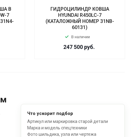
ША В
ГИДРОЦИЛИНДР КОВША
0W-7
HYUNDAI R450LC-7
31N4-
(КАТАЛОЖНЫЙ НОМЕР 31NB-
60131)
В наличии
247 500
руб.
ом
д
Что ускорит подбор
Артикул или маркировка старой детали
Марка и модель спецтехники
Фото шильдика, узла или чертежа