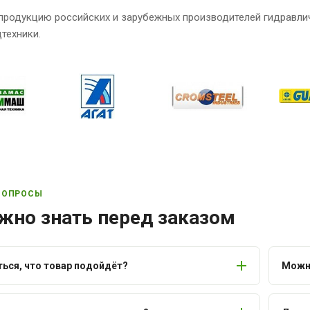
продукцию российских и зарубежных производителей гидравли
техники.
ВОПРОСЫ
жно знать перед заказом
ться, что товар подойдёт?
Можно