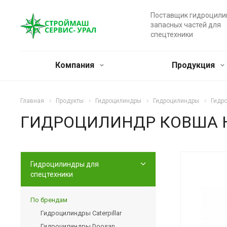
Поставщик гидроцили
запасных частей для
спецтехники
Компания
Продукция
Главная
Продукты
Гидроцилиндры
Гидроцилиндры
Гидр
ГИДРОЦИЛИНДР КОВША HY
Гидроцилиндры для
спецтехники
По брендам
Гидроцилиндры Caterpillar
Гидроцилиндры Doosan