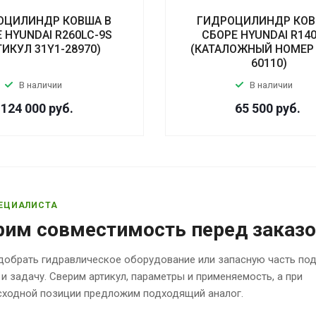
ОЦИЛИНДР КОВША В
ГИДРОЦИЛИНДР КОВ
 HYUNDAI R260LC-9S
СБОРЕ HYUNDAI R14
ТИКУЛ 31Y1-28970)
(КАТАЛОЖНЫЙ НОМЕР 
60110)
В наличии
В наличии
124 000
руб.
65 500
руб.
ЕЦИАЛИСТА
рим совместимость перед заказ
обрать гидравлическое оборудование или запасную часть по
 и задачу. Сверим артикул, параметры и применяемость, а при
исходной позиции предложим подходящий аналог.