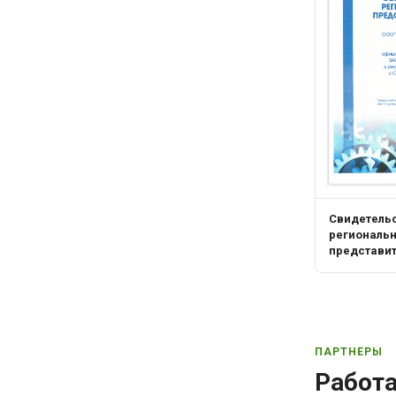
Свидетель
региональ
представи
ПАРТНЕРЫ
Работ