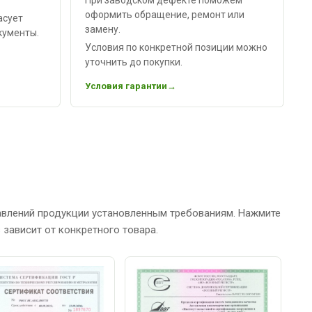
оформить обращение, ремонт или
асует
замену.
кументы.
Условия по конкретной позиции можно
уточнить до покупки.
Условия гарантии
авлений продукции установленным требованиям. Нажмите
зависит от конкретного товара.
С
Р