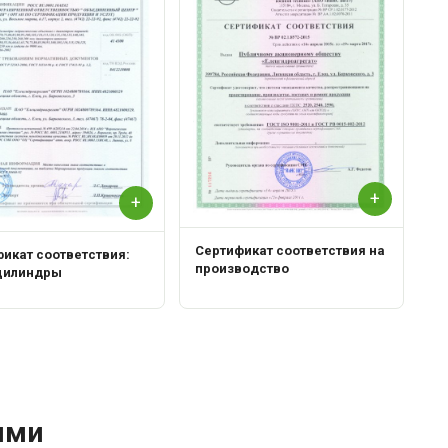
+
+
Сертификат соответствия на
икат соответствия:
производство
цилиндры
ями