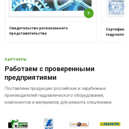
+
Свидетельство регионального
Сертификат 
представительства
гидроаппар
ПАРТНЕРЫ
Работаем с проверенными
предприятиями
Поставляем продукцию российских и зарубежных
производителей гидравлического оборудования,
компонентов и материалов для ремонта спецтехники.