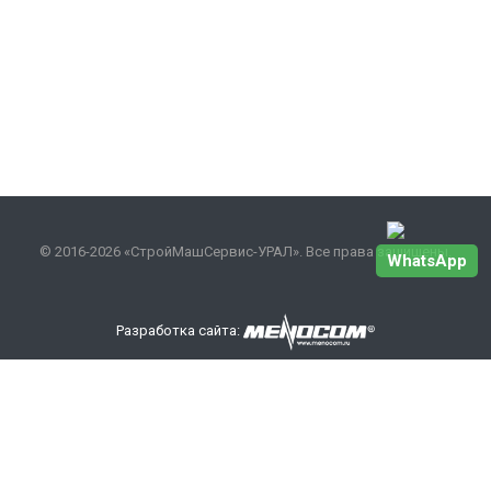
© 2016-2026 «СтройМашСервис-УРАЛ». Все права защищены.
WhatsApp
Разработка сайта:
Наши контакты
+7 343 301-17-27
info
@smsurfo.ru