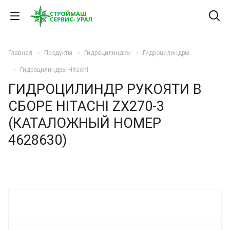
Главная
Продукты
Гидроцилиндры
Гидроцилиндры
Гидроцилиндры Hitachi
ГИДРОЦИЛИНДР РУКОЯТИ В
СБОРЕ HITACHI ZX270-3
(КАТАЛОЖНЫЙ НОМЕР
4628630)