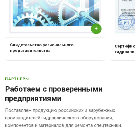
+
Свидетельство регионального
Сертификат 
представительства
гидроаппар
ПАРТНЕРЫ
Работаем с проверенными
предприятиями
Поставляем продукцию российских и зарубежных
производителей гидравлического оборудования,
компонентов и материалов для ремонта спецтехники.