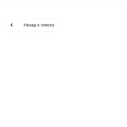
Назад к списку