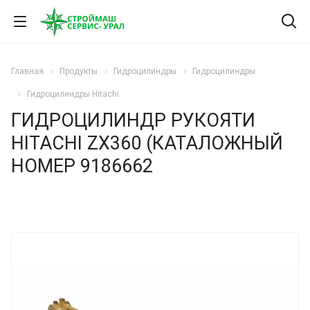
Главная
Продукты
Гидроцилиндры
Гидроцилиндры
Гидроцилиндры Hitachi
ГИДРОЦИЛИНДР РУКОЯТИ
HITACHI ZX360 (КАТАЛОЖНЫЙ
НОМЕР 9186662