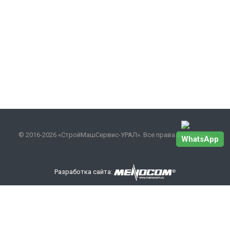
© 2016-2026 «СтройМашСервис-УРАЛ». Все права защищены.
WhatsApp
Разработка сайта:
Наши контакты
+7 343 301-17-27