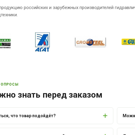
продукцию российских и зарубежных производителей гидравли
техники.
ВОПРОСЫ
жно знать перед заказом
ться, что товар подойдёт?
Можно