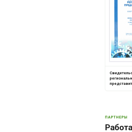
Свидетель
региональ
представи
ПАРТНЕРЫ
Работ