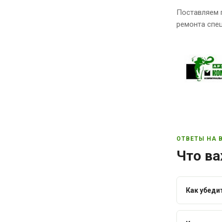
Поставляем 
ремонта спец
ОТВЕТЫ НА 
Что ва
Как убеди