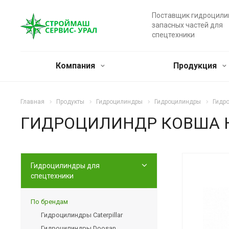
Поставщик гидроцили
запасных частей для
спецтехники
Компания
Продукция
Главная
Продукты
Гидроцилиндры
Гидроцилиндры
Гидро
ГИДРОЦИЛИНДР КОВША HI
Гидроцилиндры для
спецтехники
По брендам
Гидроцилиндры Caterpillar
Гидроцилиндры Doosan