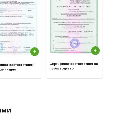
+
+
Сертификат соответствия на
икат соответствия:
производство
цилиндры
ями