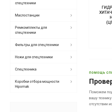
спецтехники
ГИД
ХИТАЧ
Маслостанции
(Ц
Ремкомплекты для
спецтехники
Фильтры для спецтехники
Ножи для спецтехники
Спецтехника
ПОМОЩЬ СП
Прове
Коробки отбора мощности
Hipomak
Поможем под
вашу технику
отсутствии 