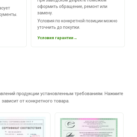
оформить обращение, ремонт или
асует
замену.
кументы.
Условия по конкретной позиции можно
уточнить до покупки.
Условия гарантии
авлений продукции установленным требованиям. Нажмите
зависит от конкретного товара.
С
Р