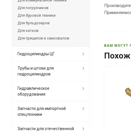
Для коммунальной техники
Производите
Для погрузчиков
Применяемост
Для буровой техники
Для бульдозеров
Для катков
Для прицепов и самосвалов
ВАМ МОГУТ 
Похож
Гидроцилиндры ЦГ
Трубы и штоки для
гидроцилиндров
Гидравлическое
оборудование
Запчасти для импортной
спецтехники
Запчасти для отечественной