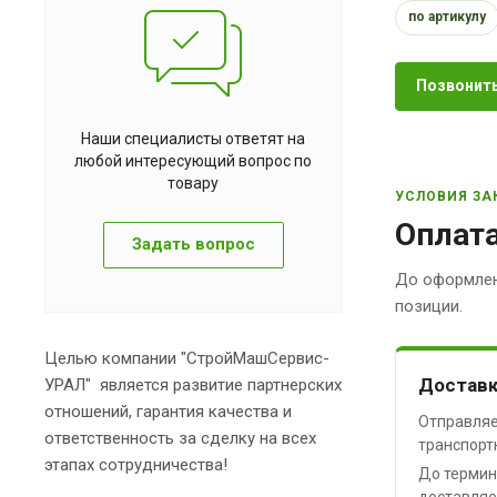
по артикулу
Позвонить
Наши специалисты ответят на
любой интересующий вопрос по
товару
УСЛОВИЯ ЗА
Оплата
Задать вопрос
До оформлен
позиции.
Целью компании "СтройМашСервис-
Доставк
УРАЛ" является развитие партнерских
отношений, гарантия качества и
Отправляе
ответственность за сделку на всех
транспорт
этапах сотрудничества!
До термин
доставляе