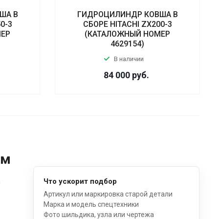
ША В
ГИДРОЦИЛИНДР КОВША В
0-3
СБОРЕ HITACHI ZX200-3
МЕР
(КАТАЛОЖНЫЙ НОМЕР
4629154)
В наличии
84 000
руб.
ом
д
Что ускорит подбор
Артикул или маркировка старой детали
Марка и модель спецтехники
Фото шильдика, узла или чертежа