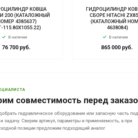
РОЦИЛИНДР КОВША
ГИДРОЦИЛИНДР КОВ
И 200 (КАТАЛОЖНЫЙ
СБОРЕ HITACHI ZX85
НОМЕР 4385637)
(КАТАЛОЖНЫЙ НО
Г-115.80Х1055.22)
4638084)
В наличии
В наличии
76 700
руб.
865 000
руб.
ЕЦИАЛИСТА
рим совместимость перед заказ
обрать гидравлическое оборудование или запасную часть по
 и задачу. Сверим артикул, параметры и применяемость, а при
исходной позиции предложим подходящий аналог.