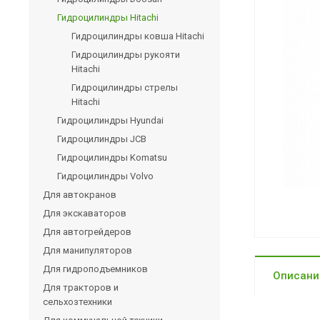
Гидроцилиндры Hitachi
Гидроцилиндры ковша Hitachi
Гидроцилиндры рукояти
Hitachi
Гидроцилиндры стрелы
Hitachi
Гидроцилиндры Hyundai
Гидроцилиндры JCB
Гидроцилиндры Komatsu
Гидроцилиндры Volvo
Для автокранов
Для экскаваторов
Для автогрейдеров
Для манипуляторов
Для гидроподъемников
Описани
Для тракторов и
сельхозтехники