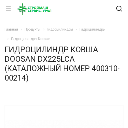
Главная
Продукты
Гидроцилиндры
Гидроцилиндры
Гидроцилиндры Doosan
ГИДРОЦИЛИНДР КОВША
DOOSAN DX225LCA
(КАТАЛОЖНЫЙ НОМЕР 400310-
00214)