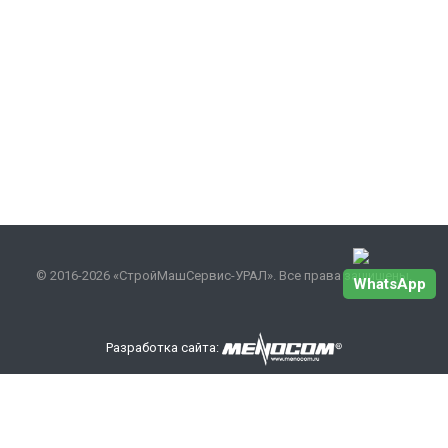
© 2016-2026 «СтройМашСервис-УРАЛ». Все права защищены.
WhatsApp
Разработка сайта:
Наши контакты
+7 343 301-17-27