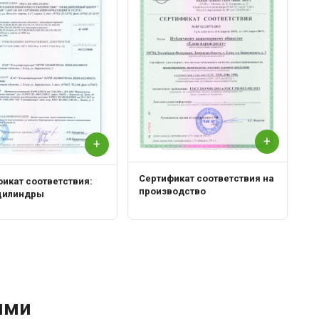
+
+
Сертификат соответствия на
икат соответствия:
производство
цилиндры
ями