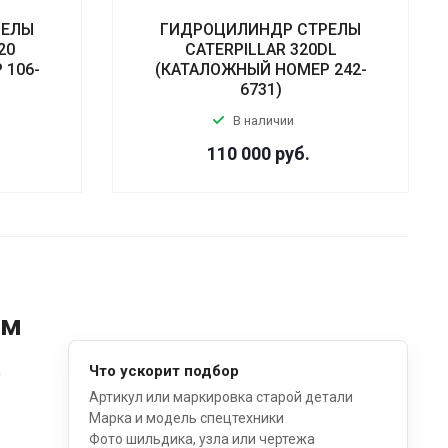
РЕЛЫ
ГИДРОЦИЛИНДР СТРЕЛЫ
20
CATERPILLAR 320DL
 106-
(КАТАЛОЖНЫЙ НОМЕР 242-
6731)
В наличии
110 000
руб.
ом
д
Что ускорит подбор
Артикул или маркировка старой детали
Марка и модель спецтехники
Фото шильдика, узла или чертежа