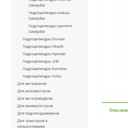
Caterpillar
Гидроцилиндры ковша
Caterpillar
Гидроцилиндры рукояти
Caterpillar
Гидроцилиндры Doosan
Гидроцилиндры Hitachi
Гидроцилиндры Hyundai
Гидроцилиндры JCB
Гидроцилиндры Komatsu
Гидроцилиндры Volvo
Для автокранов
Для экскаваторов
Для автогрейдеров
Для манипуляторов
Описани
Для гидроподъемников
Для тракторов и
сельхозтехники