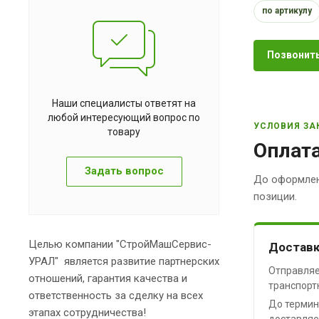
по артикулу
Позвонить
Наши специалисты ответят на
любой интересующий вопрос по
УСЛОВИЯ ЗА
товару
Оплата
Задать вопрос
До оформлен
позиции.
Целью компании "СтройМашСервис-
Доставк
УРАЛ" является развитие партнерских
Отправляе
отношений, гарантия качества и
транспорт
ответственность за сделку на всех
До термин
этапах сотрудничества!
доставляе