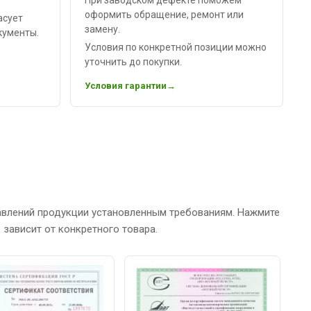
оформить обращение, ремонт или
асует
замену.
кументы.
Условия по конкретной позиции можно
уточнить до покупки.
Условия гарантии
авлений продукции установленным требованиям. Нажмите
зависит от конкретного товара.
С
Р