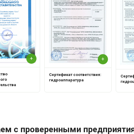
+
+
ство
Сертификат соответствия:
Сертиф
ного
гидроаппаратура
гидро
тельства
аем с проверенными предприяти