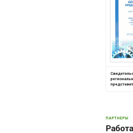
Свидетель
региональ
представи
ПАРТНЕРЫ
Работ