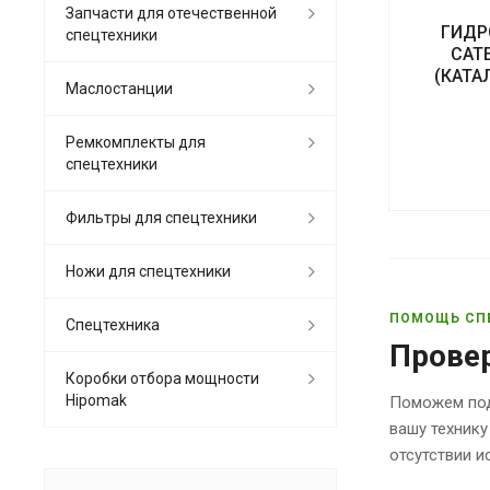
Запчасти для отечественной
ГИДР
спецтехники
CAT
(КАТА
Маслостанции
Ремкомплекты для
спецтехники
Фильтры для спецтехники
Ножи для спецтехники
ПОМОЩЬ СП
Спецтехника
Прове
Коробки отбора мощности
Hipomak
Поможем под
вашу технику
отсутствии 