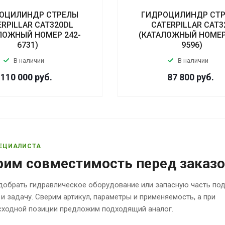
ОЦИЛИНДР СТРЕЛЫ
ГИДРОЦИЛИНДР СТ
ERPILLAR CAT320DL
CATERPILLAR CAT3
ЛОЖНЫЙ НОМЕР 242-
(КАТАЛОЖНЫЙ НОМЕР
6731)
9596)
В наличии
В наличии
110 000
руб.
87 800
руб.
ЕЦИАЛИСТА
рим совместимость перед заказ
обрать гидравлическое оборудование или запасную часть по
 и задачу. Сверим артикул, параметры и применяемость, а при
исходной позиции предложим подходящий аналог.