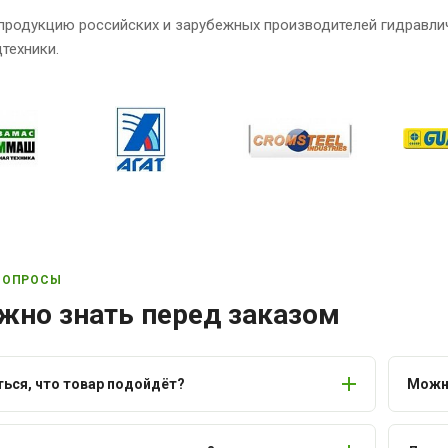
продукцию российских и зарубежных производителей гидравли
техники.
ВОПРОСЫ
жно знать перед заказом
ться, что товар подойдёт?
Можно