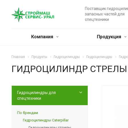
Поставщик гидроцили
запасных частей для
спецтехники
Компания
Продукция
Главная
Продукты
Гидроцилиндры
Гидроцилиндры
Гидро
ГИДРОЦИЛИНДР СТРЕЛЫ C
Гидроцилиндры для
спецтехники
По брендам
Гидроцилиндры Caterpillar
Гидроцилиндры стрелы