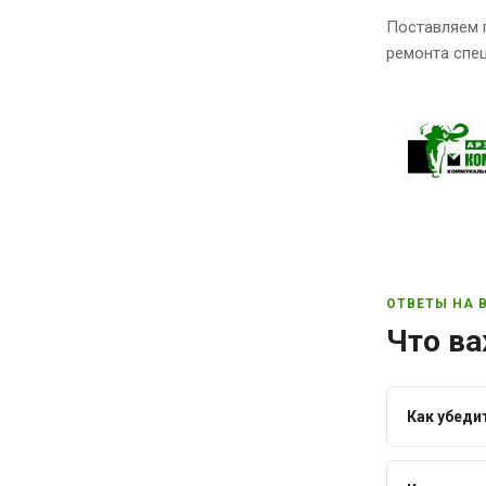
Поставляем 
ремонта спец
ОТВЕТЫ НА 
Что ва
Как убеди