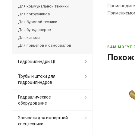
Производите
Для коммунальной техники
Применяемост
Для погрузчиков
Для буровой техники
Для бульдозеров
Для катков
Для прицепов и самосвалов
ВАМ МОГУТ 
Похож
Гидроцилиндры ЦГ
Трубы и штоки для
гидроцилиндров
Гидравлическое
оборудование
Запчасти для импортной
спецтехники