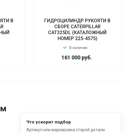
ЯТИ В
ГИДРОЦИЛИНДР РУКОЯТИ В
AR
СБОРЕ CATERPILLAR
ЖНЫЙ
CAT325DL (КАТАЛОЖНЫЙ
)
НОМЕР 225-4575)
В наличии
161 000
руб.
ом
д
Что ускорит подбор
Артикул или маркировка старой детали