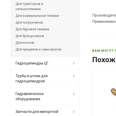
Для тракторов и
сельхозтехники
Производите
Для коммунальной техники
Применяемост
Для погрузчиков
Для буровой техники
Для бульдозеров
Для катков
Для прицепов и самосвалов
ВАМ МОГУТ 
Похож
Гидроцилиндры ЦГ
Трубы и штоки для
гидроцилиндров
Гидравлическое
оборудование
Запчасти для импортной