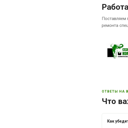
Работ
Поставляем 
ремонта спец
ОТВЕТЫ НА 
Что ва
Как убеди