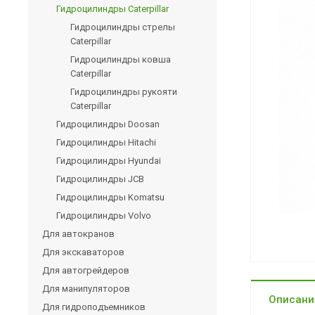
Гидроцилиндры Caterpillar
Гидроцилиндры стрелы
Caterpillar
Гидроцилиндры ковша
Caterpillar
Гидроцилиндры рукояти
Caterpillar
Гидроцилиндры Doosan
Гидроцилиндры Hitachi
Гидроцилиндры Hyundai
Гидроцилиндры JCB
Гидроцилиндры Komatsu
Гидроцилиндры Volvo
Для автокранов
Для экскаваторов
Для автогрейдеров
Для манипуляторов
Описани
Для гидроподъемников