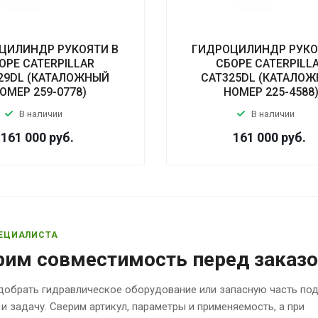
ЦИЛИНДР РУКОЯТИ В
ГИДРОЦИЛИНДР РУКО
ОРЕ CATERPILLAR
СБОРЕ CATERPILL
29DL (КАТАЛОЖНЫЙ
CAT325DL (КАТАЛО
ОМЕР 259-0778)
НОМЕР 225-4588
В наличии
В наличии
161 000
руб.
161 000
руб.
ЕЦИАЛИСТА
рим совместимость перед заказ
обрать гидравлическое оборудование или запасную часть по
 и задачу. Сверим артикул, параметры и применяемость, а при