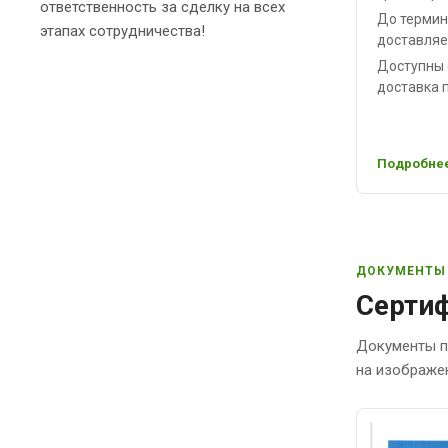
ответственность за сделку на всех
До термин
этапах сотрудничества!
доставляе
Доступны 
доставка п
Подробнее
ДОКУМЕНТЫ
Сертиф
Документы п
на изображе