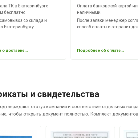
ала ТК в Екатеринбурге
Оплата банковской картой ил
м бесплатно.
наличными.
самовывоз со склада и
После заявки менеджер согл
о Екатеринбургу.
способ оплаты и отправит до
 о доставке
Подробнее об оплате
икаты и свидетельства
одтверждают статус компании и соответствие отдельных напр
ние, чтобы открыть документ полностью. Комплект документов 