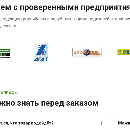
аем с проверенными предприяти
продукцию российских и зарубежных производителей гидравли
техники.
ВОПРОСЫ
жно знать перед заказом
ться, что товар подойдёт?
Можно