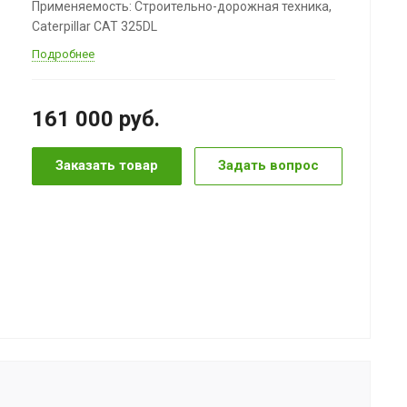
Применяемость: Строительно-дорожная техника,
Caterpillar CAT 325DL
Подробнее
161 000
руб.
Заказать товар
Задать вопрос