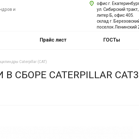
офис г. Екатеринбург
ндров и
ул. Сибирский тракт,
литер Б, офис 405.
склад г. Березовски
поселок Ленинский 
Прайс лист
ГОСТы
цилиндры Caterpillar (CAT)
В СБОРЕ CATERPILLAR CAT