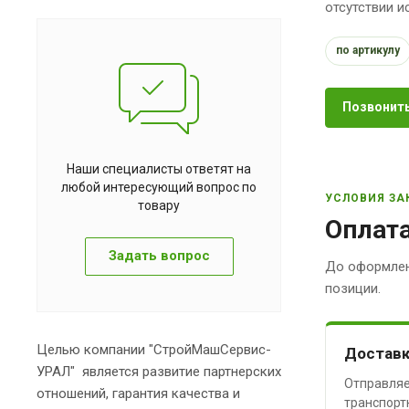
отсутствии 
по артикулу
Позвонить
Наши специалисты ответят на
любой интересующий вопрос по
УСЛОВИЯ ЗА
товару
Оплата
Задать вопрос
До оформлен
позиции.
Целью компании "СтройМашСервис-
Доставк
УРАЛ" является развитие партнерских
Отправляе
отношений, гарантия качества и
транспорт