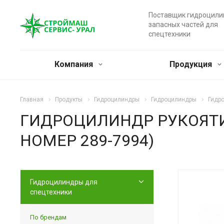
Поставщик гидроцили
запасных частей для
спецтехники
Компания
Продукция
Главная
Продукты
Гидроцилиндры
Гидроцилиндры
Гидро
ГИДРОЦИЛИНДР РУКОЯТИ 
НОМЕР 289-7994)
Гидроцилиндры для
спецтехники
По брендам