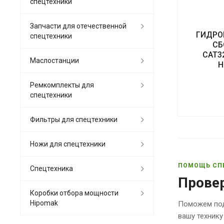
спецтехники
Запчасти для отечественной
ГИДРО
спецтехники
СБ
CAT3
Маслостанции
Н
Ремкомплекты для
спецтехники
Фильтры для спецтехники
Ножи для спецтехники
ПОМОЩЬ СП
Спецтехника
Прове
Коробки отбора мощности
Hipomak
Поможем под
вашу технику