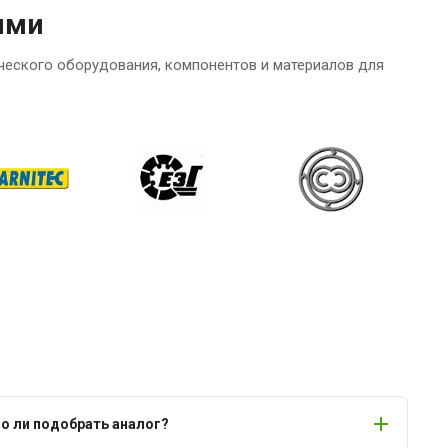
ями
ческого оборудования, компонентов и материалов для
 ли подобрать аналог?