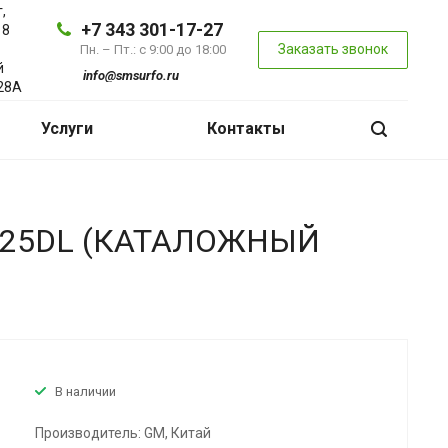
,
+7 343 301-17-27
 8
Заказать звонок
Пн. – Пт.: с 9:00 до 18:00
й
info@smsurfo.ru
28А
Услуги
Контакты
325DL (КАТАЛОЖНЫЙ
В наличии
Производитель: GM, Китай