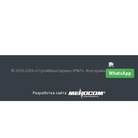
© 2016-2026 «СтройМашСервис-УРАЛ». Все права защищены.
WhatsApp
Разработка сайта:
Наши контакты
+7 343 301-17-27
info
@smsurfo.ru