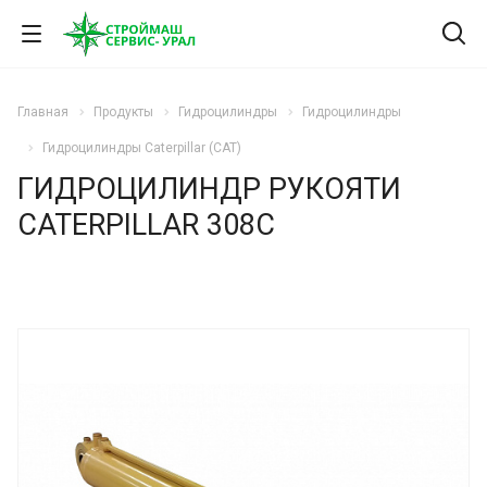
Главная
Продукты
Гидроцилиндры
Гидроцилиндры
Гидроцилиндры Caterpillar (CAT)
ГИДРОЦИЛИНДР РУКОЯТИ
CATERPILLAR 308C