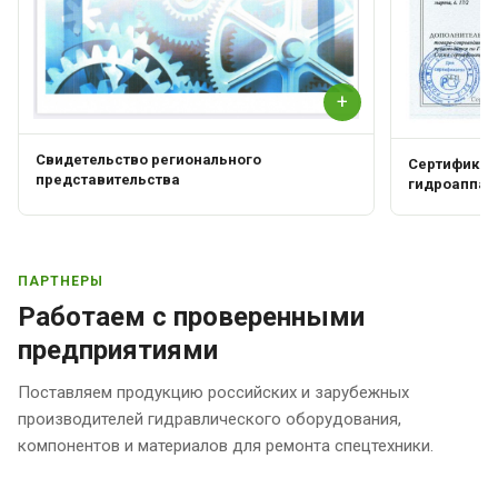
+
Свидетельство регионального
Сертификат 
представительства
гидроаппар
ПАРТНЕРЫ
Работаем с проверенными
предприятиями
Поставляем продукцию российских и зарубежных
производителей гидравлического оборудования,
компонентов и материалов для ремонта спецтехники.